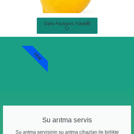
Daha Fazlasını Yükle
YENI
Su arıtma servis
Su arıtma servisinin su arıtma cihazları ile birlikte