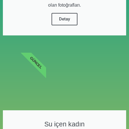
olan fotoğrafları.
Detay
GÜNCEL
Su içen kadın