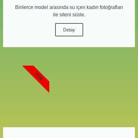
Binlerce model arasında su içen kadın fotoğrafları
ile siteni süsle.
Detay
YENI