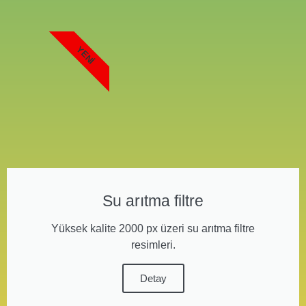
YENI
Su arıtma filtre
Yüksek kalite 2000 px üzeri su arıtma filtre
resimleri.
Detay