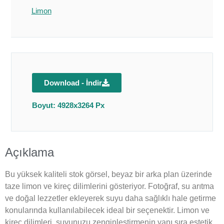
Limon
Download - İndir
Boyut: 4928x3264 Px
Açıklama
Bu yüksek kaliteli stok görsel, beyaz bir arka plan üzerinde
taze limon ve kireç dilimlerini gösteriyor. Fotoğraf, su arıtma
ve doğal lezzetler ekleyerek suyu daha sağlıklı hale getirme
konularında kullanılabilecek ideal bir seçenektir. Limon ve
kireç dilimleri, suyunuzu zenginleştirmenin yanı sıra estetik