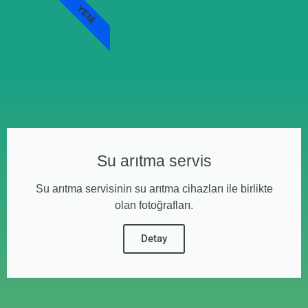
YENI
Su arıtma servis
Su arıtma servisinin su arıtma cihazları ile birlikte
olan fotoğrafları.
Detay