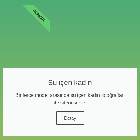
GÜNCEL
Su içen kadın
Binlerce model arasında su içen kadın fotoğrafları
ile siteni süsle.
Detay