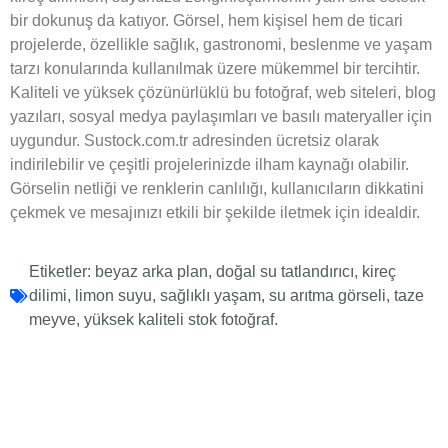
bir dokunuş da katıyor. Görsel, hem kişisel hem de ticari
projelerde, özellikle sağlık, gastronomi, beslenme ve yaşam
tarzı konularında kullanılmak üzere mükemmel bir tercihtir.
Kaliteli ve yüksek çözünürlüklü bu fotoğraf, web siteleri, blog
yazıları, sosyal medya paylaşımları ve basılı materyaller için
uygundur. Sustock.com.tr adresinden ücretsiz olarak
indirilebilir ve çeşitli projelerinizde ilham kaynağı olabilir.
Görselin netliği ve renklerin canlılığı, kullanıcıların dikkatini
çekmek ve mesajınızı etkili bir şekilde iletmek için idealdir.
Etiketler:
beyaz arka plan
,
doğal su tatlandırıcı
,
kireç
dilimi
,
limon suyu
,
sağlıklı yaşam
,
su arıtma görseli
,
taze
meyve
,
yüksek kaliteli stok fotoğraf.