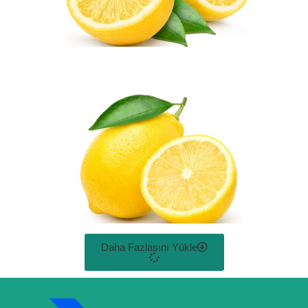
Daha Fazlasını Yükle