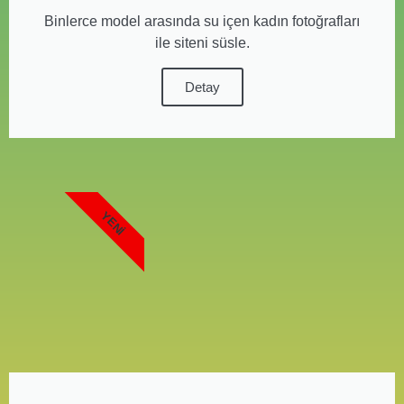
Binlerce model arasında su içen kadın fotoğrafları
ile siteni süsle.
Detay
YENI