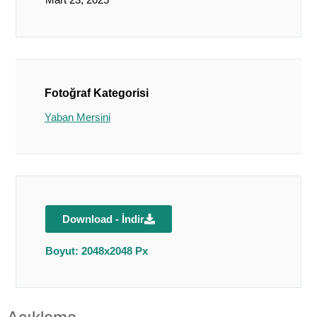
Fotoğraf Kategorisi
Yaban Mersini
Download - İndir
Boyut: 2048x2048 Px