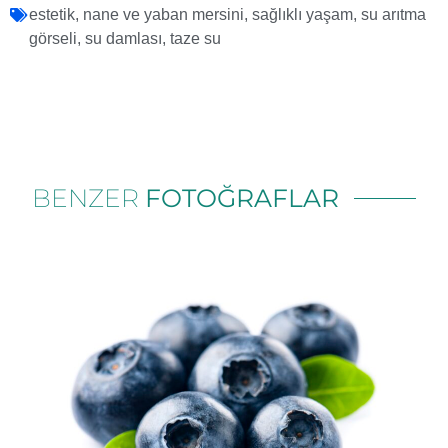
estetik
,
nane ve yaban mersini
,
sağlıklı yaşam
,
su arıtma
görseli
,
su damlası
,
taze su
BENZER
FOTOĞRAFLAR