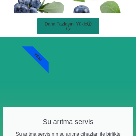
Daha Fazlasını Yükle
YENI
Su arıtma servis
Su arıtma servisinin su arıtma cihazları ile birlikte