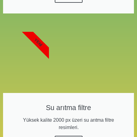
YENI
Su arıtma filtre
Yüksek kalite 2000 px üzeri su arıtma filtre
resimleri.