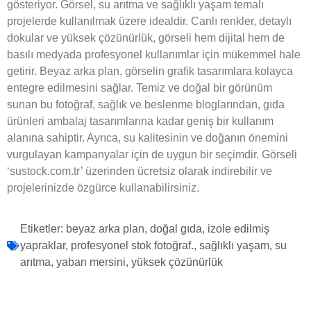
gösteriyor. Görsel, su arıtma ve sağlıklı yaşam temalı
projelerde kullanılmak üzere idealdir. Canlı renkler, detaylı
dokular ve yüksek çözünürlük, görseli hem dijital hem de
basılı medyada profesyonel kullanımlar için mükemmel hale
getirir. Beyaz arka plan, görselin grafik tasarımlara kolayca
entegre edilmesini sağlar. Temiz ve doğal bir görünüm
sunan bu fotoğraf, sağlık ve beslenme bloglarından, gıda
ürünleri ambalaj tasarımlarına kadar geniş bir kullanım
alanına sahiptir. Ayrıca, su kalitesinin ve doğanın önemini
vurgulayan kampanyalar için de uygun bir seçimdir. Görseli
‘sustock.com.tr’ üzerinden ücretsiz olarak indirebilir ve
projelerinizde özgürce kullanabilirsiniz.
Etiketler:
beyaz arka plan
,
doğal gıda
,
izole edilmiş
yapraklar
,
profesyonel stok fotoğraf.
,
sağlıklı yaşam
,
su
arıtma
,
yaban mersini
,
yüksek çözünürlük