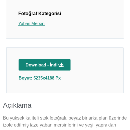
Fotoğraf Kategorisi
Yaban Mersini
Download - İndir
Boyut: 5235x4188 Px
Açıklama
Bu yüksek kaliteli stok fotoğrafı, beyaz bir arka plan üzerinde
izole edilmiş taze yaban mersinlerini ve yeşil yaprakları