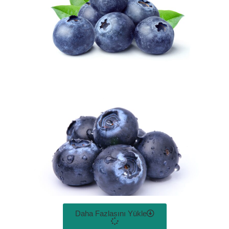
Daha Fazlasını Yükle