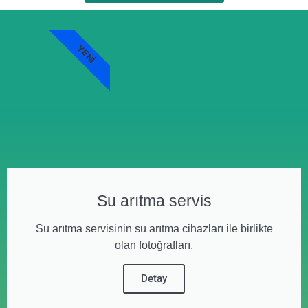
YENI
Su arıtma servis
Su arıtma servisinin su arıtma cihazları ile birlikte
olan fotoğrafları.
Detay