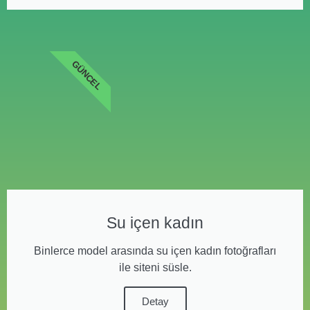
GÜNCEL
Su içen kadın
Binlerce model arasında su içen kadın fotoğrafları
ile siteni süsle.
Detay