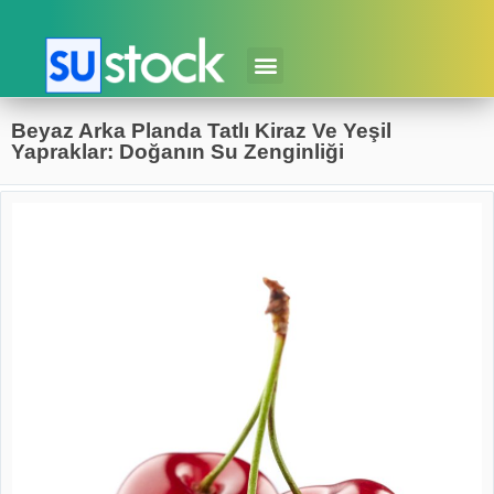
Beyaz Arka Planda Tatlı Kiraz Ve Yeşil
Yapraklar: Doğanın Su Zenginliği