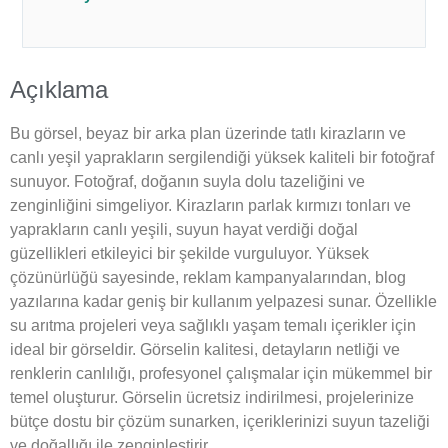
Açıklama
Bu görsel, beyaz bir arka plan üzerinde tatlı kirazların ve
canlı yeşil yaprakların sergilendiği yüksek kaliteli bir fotoğraf
sunuyor. Fotoğraf, doğanın suyla dolu tazeliğini ve
zenginliğini simgeliyor. Kirazların parlak kırmızı tonları ve
yaprakların canlı yeşili, suyun hayat verdiği doğal
güzellikleri etkileyici bir şekilde vurguluyor. Yüksek
çözünürlüğü sayesinde, reklam kampanyalarından, blog
yazılarına kadar geniş bir kullanım yelpazesi sunar. Özellikle
su arıtma projeleri veya sağlıklı yaşam temalı içerikler için
ideal bir görseldir. Görselin kalitesi, detayların netliği ve
renklerin canlılığı, profesyonel çalışmalar için mükemmel bir
temel oluşturur. Görselin ücretsiz indirilmesi, projelerinize
bütçe dostu bir çözüm sunarken, içeriklerinizi suyun tazeliği
ve doğallığı ile zenginleştirir.