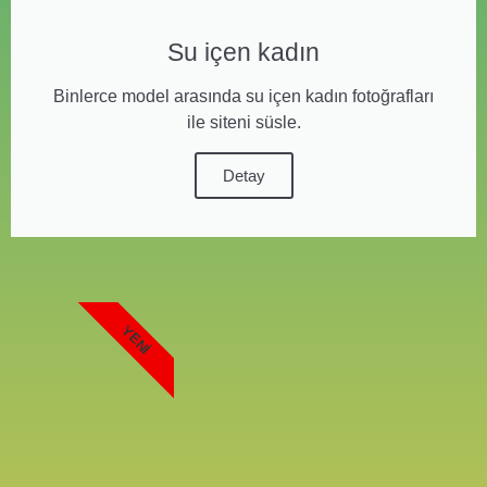
Su içen kadın
Binlerce model arasında su içen kadın fotoğrafları
ile siteni süsle.
Detay
YENI