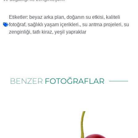
Etiketler:
beyaz arka plan
,
doğanın su etkisi
,
kaliteli
fotoğraf
,
sağlıklı yaşam içerikleri.
,
su arıtma projeleri
,
su
zenginliği
,
tatlı kiraz
,
yeşil yapraklar
BENZER
FOTOĞRAFLAR