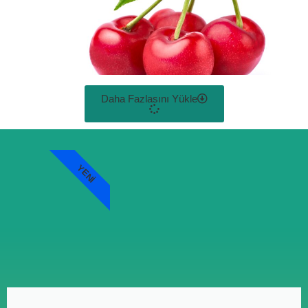
Daha Fazlasını Yükle
YENI