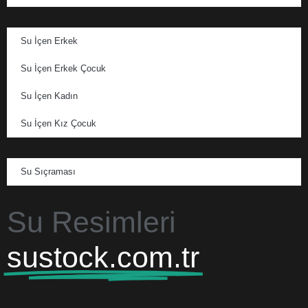
Su İçen Erkek
Su İçen Erkek Çocuk
Su İçen Kadın
Su İçen Kız Çocuk
Su Sıçraması
Su Resimleri
sustock.com.tr