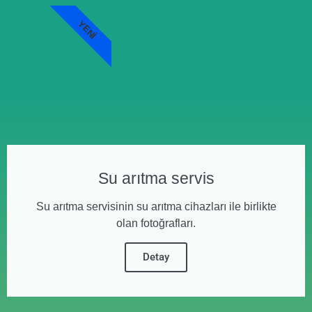
YENI
Su arıtma servis
Su arıtma servisinin su arıtma cihazları ile birlikte
olan fotoğrafları.
Detay