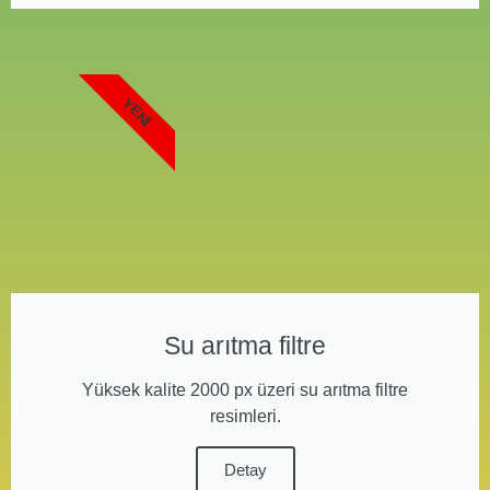
YENI
Su arıtma filtre
Yüksek kalite 2000 px üzeri su arıtma filtre
resimleri.
Detay