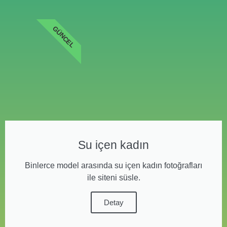
GÜNCEL
Su içen kadın
Binlerce model arasında su içen kadın fotoğrafları
ile siteni süsle.
Detay