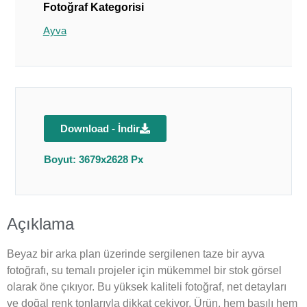
Fotoğraf Kategorisi
Ayva
Download - İndir
Boyut: 3679x2628 Px
Açıklama
Beyaz bir arka plan üzerinde sergilenen taze bir ayva
fotoğrafı, su temalı projeler için mükemmel bir stok görsel
olarak öne çıkıyor. Bu yüksek kaliteli fotoğraf, net detayları
ve doğal renk tonlarıyla dikkat çekiyor. Ürün, hem basılı hem