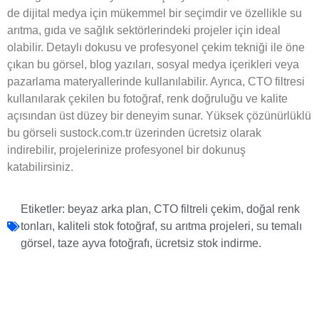
de dijital medya için mükemmel bir seçimdir ve özellikle su
arıtma, gıda ve sağlık sektörlerindeki projeler için ideal
olabilir. Detaylı dokusu ve profesyonel çekim tekniği ile öne
çıkan bu görsel, blog yazıları, sosyal medya içerikleri veya
pazarlama materyallerinde kullanılabilir. Ayrıca, CTO filtresi
kullanılarak çekilen bu fotoğraf, renk doğruluğu ve kalite
açısından üst düzey bir deneyim sunar. Yüksek çözünürlüklü
bu görseli sustock.com.tr üzerinden ücretsiz olarak
indirebilir, projelerinize profesyonel bir dokunuş
katabilirsiniz.
Etiketler:
beyaz arka plan
,
CTO filtreli çekim
,
doğal renk
tonları
,
kaliteli stok fotoğraf
,
su arıtma projeleri
,
su temalı
görsel
,
taze ayva fotoğrafı
,
ücretsiz stok indirme.