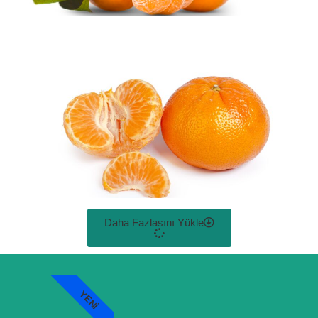
Daha Fazlasını Yükle
YENI