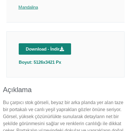
Mandalina
Download - İndir
Boyut: 5126x3421 Px
Açıklama
Bu çarpıcı stok görseli, beyaz bir arka planda yer alan taze
bir portakalı ve canlı yeşil yaprakları gözler önüne seriyor.
Görsel, yüksek çözünürlükte sunularak detayların net bir
şekilde görünmesini sağlar ve renklerin canlılığı ile dikkat
çeker. Portakalın yüzeyindeki dokular ve yaprakların doğal