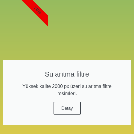
YENI
Su arıtma filtre
Yüksek kalite 2000 px üzeri su arıtma filtre
resimleri.
Detay