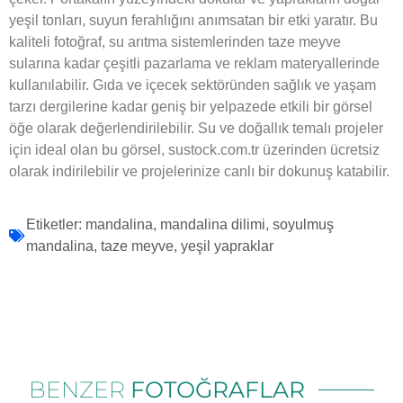
yeşil tonları, suyun ferahlığını anımsatan bir etki yaratır. Bu
kaliteli fotoğraf, su arıtma sistemlerinden taze meyve
sularına kadar çeşitli pazarlama ve reklam materyallerinde
kullanılabilir. Gıda ve içecek sektöründen sağlık ve yaşam
tarzı dergilerine kadar geniş bir yelpazede etkili bir görsel
öğe olarak değerlendirilebilir. Su ve doğallık temalı projeler
için ideal olan bu görsel, sustock.com.tr üzerinden ücretsiz
olarak indirilebilir ve projelerinize canlı bir dokunuş katabilir.
Etiketler:
mandalina
,
mandalina dilimi
,
soyulmuş
mandalina
,
taze meyve
,
yeşil yapraklar
BENZER
FOTOĞRAFLAR