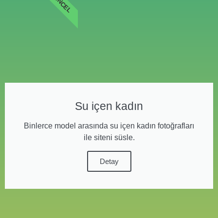
GÜNCEL
Su içen kadın
Binlerce model arasında su içen kadın fotoğrafları
ile siteni süsle.
Detay