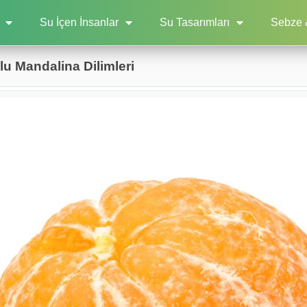
Su İçen İnsanlar
Su Tasarımları
Sebze 
u Mandalina Dilimleri