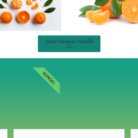
Daha Fazlasını Yükle
GÜNCEL