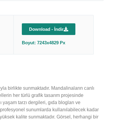
Download - İndir
Boyut: 7243x4829 Px
yla birlikte sunmaktadır. Mandalinaların canlı
lerin her türlü grafik tasarım projesinde
ı yaşam tarzı dergileri, gıda blogları ve
i, profesyonel sunumlarda kullanılabilecek kadar
e yüksek kalite sunmaktadır. Görsel, herhangi bir