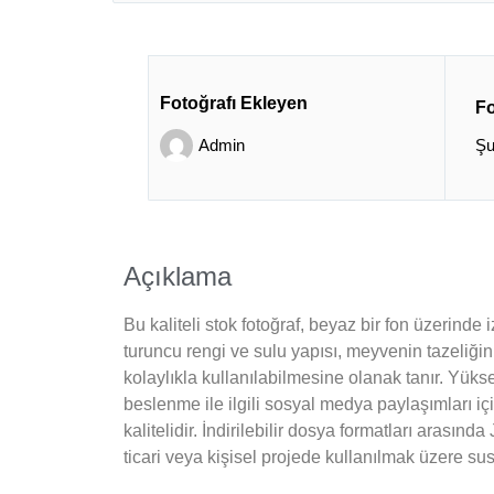
Fotoğrafı Ekleyen
Fo
Admin
Şu
Açıklama
Bu kaliteli stok fotoğraf, beyaz bir fon üzerind
turuncu rengi ve sulu yapısı, meyvenin tazeliğini
kolaylıkla kullanılabilmesine olanak tanır. Yüksek
beslenme ile ilgili sosyal medya paylaşımları iç
kalitelidir. İndirilebilir dosya formatları arası
ticari veya kişisel projede kullanılmak üzere sust