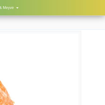
& Meyve