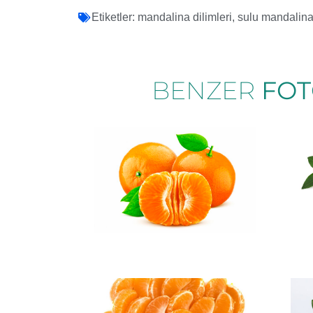
Etiketler:
mandalina dilimleri
,
sulu mandalin
BENZER
FOT