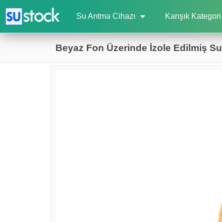
Su Arıtma Cihazı
Karışık Kategori
Beyaz Fon Üzerinde İzole Edilmiş Sul