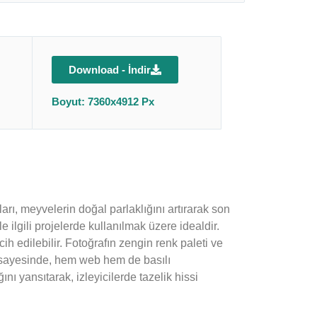
Download - İndir
Boyut: 7360x4912 Px
arı, meyvelerin doğal parlaklığını artırarak son
ilgili projelerde kullanılmak üzere idealdir.
ih edilebilir. Fotoğrafın zengin renk paleti ve
arı sayesinde, hem web hem de basılı
ını yansıtarak, izleyicilerde tazelik hissi