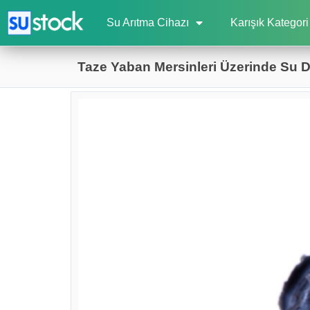
Su Arıtma Cihazı
Karışık Kategori
Taze Yaban Mersinleri Üzerinde Su Da