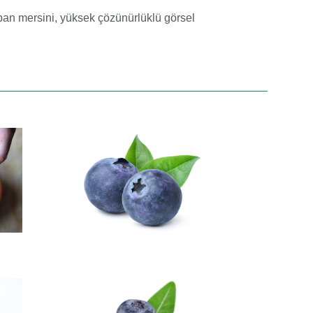
ban mersini
,
yüksek çözünürlüklü görsel