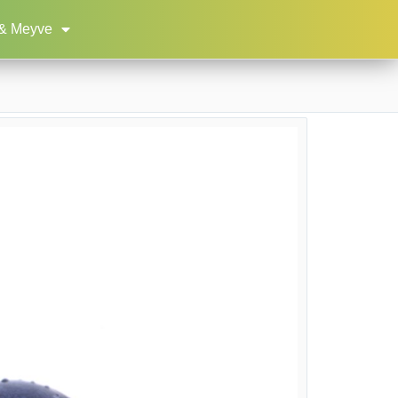
& Meyve