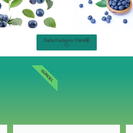
Daha Fazlasını Yükle
GÜNCEL