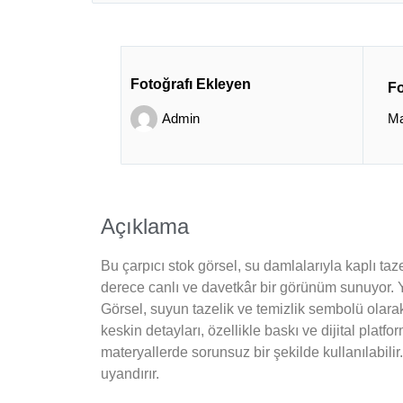
Fotoğrafı Ekleyen
Fo
Admin
Ma
Açıklama
Bu çarpıcı stok görsel, su damlalarıyla kaplı ta
derece canlı ve davetkâr bir görünüm sunuyor. Yü
Görsel, suyun tazelik ve temizlik sembolü olarak 
keskin detayları, özellikle baskı ve dijital platf
materyallerde sorunsuz bir şekilde kullanılabilir.
uyandırır.