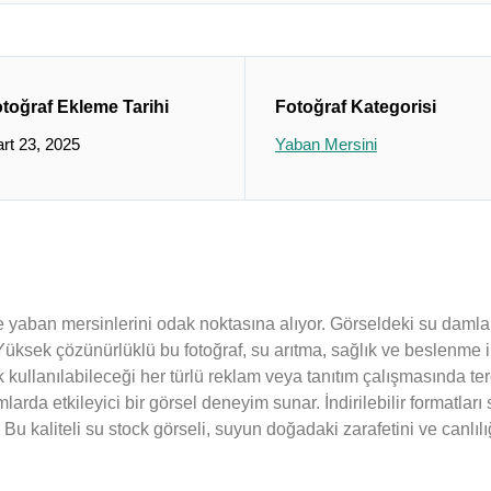
toğraf Ekleme Tarihi
Fotoğraf Kategorisi
rt 23, 2025
Yaban Mersini
ze yaban mersinlerini odak noktasına alıyor. Görseldeki su damlal
ksek çözünürlüklü bu fotoğraf, su arıtma, sağlık ve beslenme ile 
kullanılabileceği her türlü reklam veya tanıtım çalışmasında terc
ormlarda etkileyici bir görsel deneyim sunar. İndirilebilir formatl
 Bu kaliteli su stock görseli, suyun doğadaki zarafetini ve canlılığ