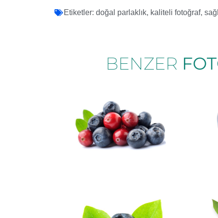
Etiketler:
doğal parlaklık
,
kaliteli fotoğraf
,
sağ
BENZER
FOT