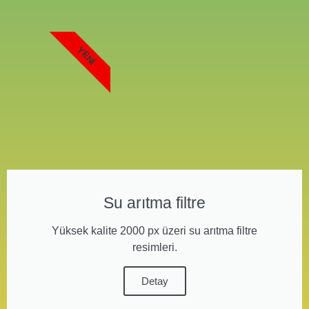
YENI
Su arıtma filtre
Yüksek kalite 2000 px üzeri su arıtma filtre
resimleri.
Detay