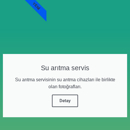
YENI
Su arıtma servis
Su arıtma servisinin su arıtma cihazları ile birlikte
olan fotoğrafları.
Detay