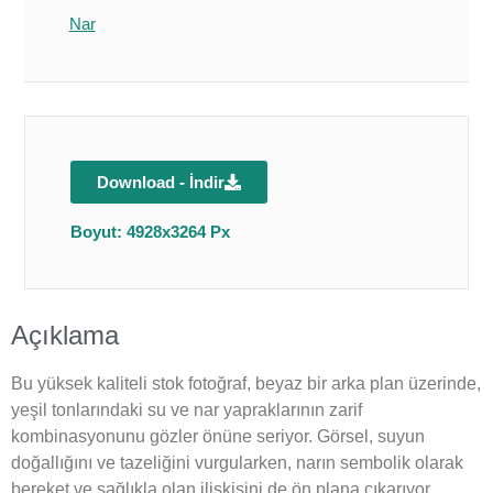
Nar
Download - İndir
Boyut: 4928x3264 Px
Açıklama
Bu yüksek kaliteli stok fotoğraf, beyaz bir arka plan üzerinde,
yeşil tonlarındaki su ve nar yapraklarının zarif
kombinasyonunu gözler önüne seriyor. Görsel, suyun
doğallığını ve tazeliğini vurgularken, narın sembolik olarak
bereket ve sağlıkla olan ilişkisini de ön plana çıkarıyor.