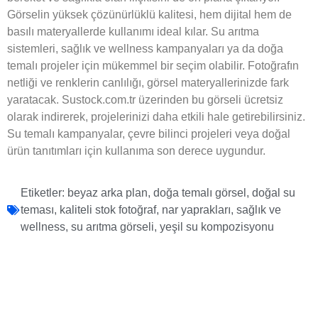
Görselin yüksek çözünürlüklü kalitesi, hem dijital hem de
basılı materyallerde kullanımı ideal kılar. Su arıtma
sistemleri, sağlık ve wellness kampanyaları ya da doğa
temalı projeler için mükemmel bir seçim olabilir. Fotoğrafın
netliği ve renklerin canlılığı, görsel materyallerinizde fark
yaratacak. Sustock.com.tr üzerinden bu görseli ücretsiz
olarak indirerek, projelerinizi daha etkili hale getirebilirsiniz.
Su temalı kampanyalar, çevre bilinci projeleri veya doğal
ürün tanıtımları için kullanıma son derece uygundur.
Etiketler:
beyaz arka plan
,
doğa temalı görsel
,
doğal su
teması
,
kaliteli stok fotoğraf
,
nar yaprakları
,
sağlık ve
wellness
,
su arıtma görseli
,
yeşil su kompozisyonu