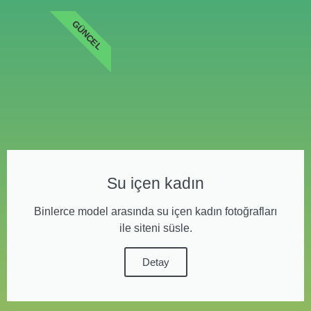
GÜNCEL
Su içen kadın
Binlerce model arasında su içen kadın fotoğrafları
ile siteni süsle.
Detay