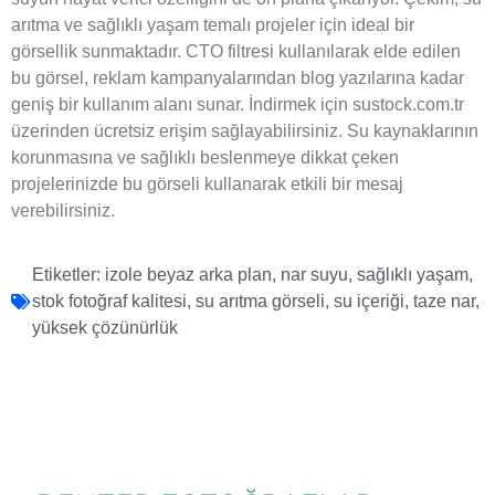
arıtma ve sağlıklı yaşam temalı projeler için ideal bir
görsellik sunmaktadır. CTO filtresi kullanılarak elde edilen
bu görsel, reklam kampanyalarından blog yazılarına kadar
geniş bir kullanım alanı sunar. İndirmek için sustock.com.tr
üzerinden ücretsiz erişim sağlayabilirsiniz. Su kaynaklarının
korunmasına ve sağlıklı beslenmeye dikkat çeken
projelerinizde bu görseli kullanarak etkili bir mesaj
verebilirsiniz.
Etiketler:
izole beyaz arka plan
,
nar suyu
,
sağlıklı yaşam
,
stok fotoğraf kalitesi
,
su arıtma görseli
,
su içeriği
,
taze nar
,
yüksek çözünürlük