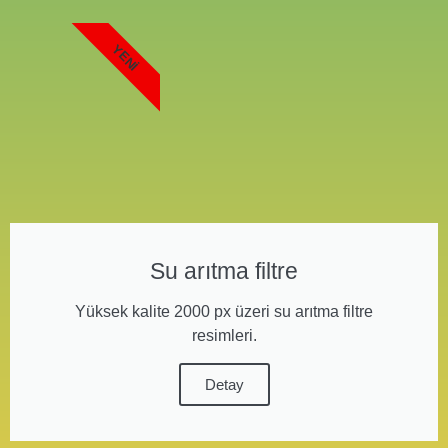
YENI
Su arıtma filtre
Yüksek kalite 2000 px üzeri su arıtma filtre
resimleri.
Detay