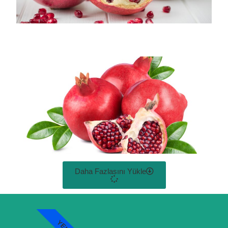
Daha Fazlasını Yükle
YENI