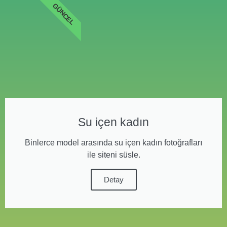
GÜNCEL
Su içen kadın
Binlerce model arasında su içen kadın fotoğrafları
ile siteni süsle.
Detay