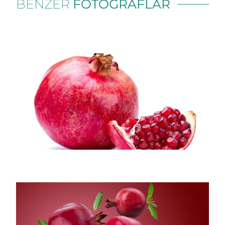
BENZER
FOTOĞRAFLAR