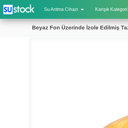
Su Arıtma Cihazı
Karışık Kategori
Beyaz Fon Üzerinde İzole Edilmiş Ta