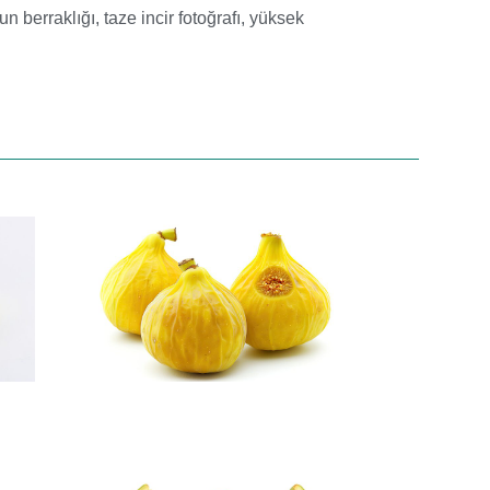
un berraklığı
,
taze incir fotoğrafı
,
yüksek