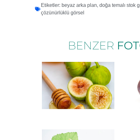
Etiketler:
beyaz arka plan
,
doğa temalı stok g
çözünürlüklü görsel
BENZER
FOT