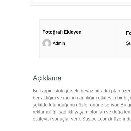
Fotoğrafı Ekleyen
Fo
Admin
Şu
Açıklama
Bu çarpıcı stok görseli, beyaz bir arka plan üzer
berraklığını ve incirin canlılığını etkileyici bir
şekilde tutunduğunu gözler önüne seriyor. Bu gör
reklamcılığı, sağlıklı yaşam blogları ve doğa tem
etkileyici sonuçlar verir. Sustock.com.tr üzerinde