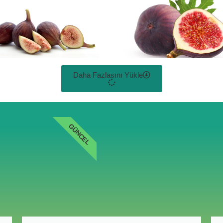
Daha Fazlasını Yükle
GÜNCEL