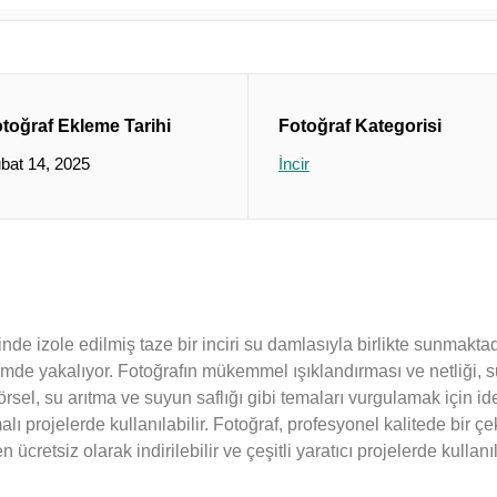
toğraf Ekleme Tarihi
Fotoğraf Kategorisi
bat 14, 2025
İncir
inde izole edilmiş taze bir inciri su damlasıyla birlikte sunmakt
 biçimde yakalıyor. Fotoğrafın mükemmel ışıklandırması ve netliği, 
sel, su arıtma ve suyun saflığı gibi temaları vurgulamak için ide
alı projelerde kullanılabilir. Fotoğraf, profesyonel kalitede bir
n ücretsiz olarak indirilebilir ve çeşitli yaratıcı projelerde kull