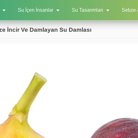
Su İçen İnsanlar
Su Tasarımları
Sebze 
ze İncir Ve Damlayan Su Damlası