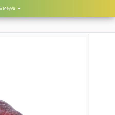
& Meyve