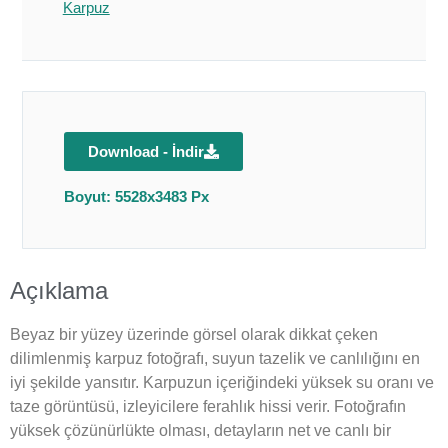
Karpuz
Download - İndir
Boyut: 5528x3483 Px
Açıklama
Beyaz bir yüzey üzerinde görsel olarak dikkat çeken
dilimlenmiş karpuz fotoğrafı, suyun tazelik ve canlılığını en
iyi şekilde yansıtır. Karpuzun içeriğindeki yüksek su oranı ve
taze görüntüsü, izleyicilere ferahlık hissi verir. Fotoğrafın
yüksek çözünürlükte olması, detayların net ve canlı bir