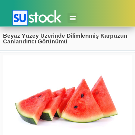
Beyaz Yüzey Üzerinde Dilimlenmiş Karpuzun
Canlandırıcı Görünümü