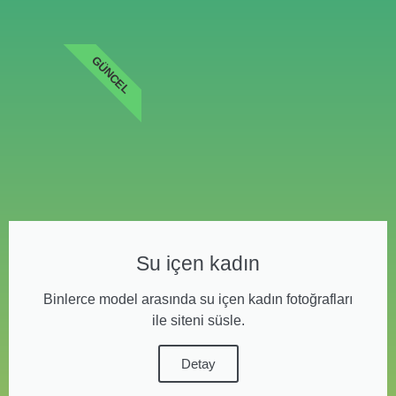
GÜNCEL
Su içen kadın
Binlerce model arasında su içen kadın fotoğrafları
ile siteni süsle.
Detay