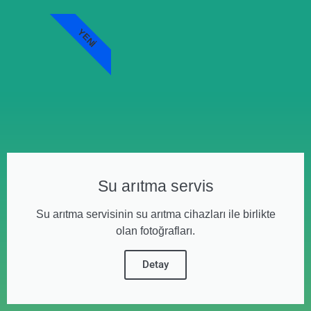
YENI
Su arıtma servis
Su arıtma servisinin su arıtma cihazları ile birlikte
olan fotoğrafları.
Detay