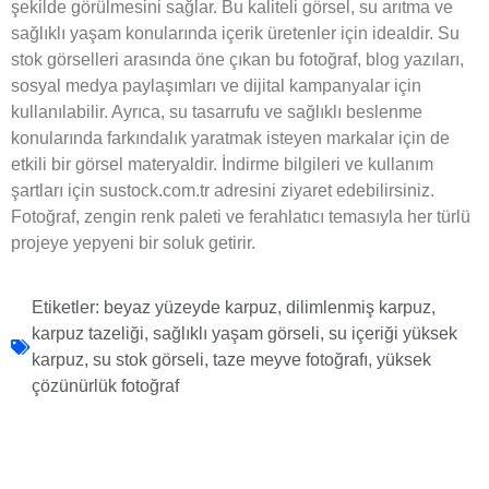
şekilde görülmesini sağlar. Bu kaliteli görsel, su arıtma ve
sağlıklı yaşam konularında içerik üretenler için idealdir. Su
stok görselleri arasında öne çıkan bu fotoğraf, blog yazıları,
sosyal medya paylaşımları ve dijital kampanyalar için
kullanılabilir. Ayrıca, su tasarrufu ve sağlıklı beslenme
konularında farkındalık yaratmak isteyen markalar için de
etkili bir görsel materyaldir. İndirme bilgileri ve kullanım
şartları için sustock.com.tr adresini ziyaret edebilirsiniz.
Fotoğraf, zengin renk paleti ve ferahlatıcı temasıyla her türlü
projeye yepyeni bir soluk getirir.
Etiketler:
beyaz yüzeyde karpuz
,
dilimlenmiş karpuz
,
karpuz tazeliği
,
sağlıklı yaşam görseli
,
su içeriği yüksek
karpuz
,
su stok görseli
,
taze meyve fotoğrafı
,
yüksek
çözünürlük fotoğraf