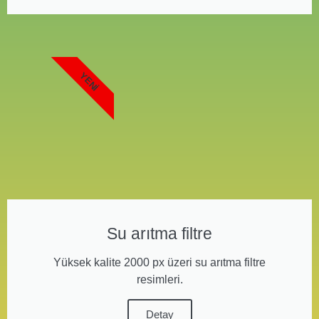
YENI
Su arıtma filtre
Yüksek kalite 2000 px üzeri su arıtma filtre
resimleri.
Detay