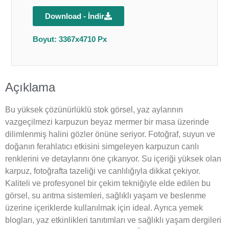
Download - İndir
Boyut: 3367x4710 Px
Açıklama
Bu yüksek çözünürlüklü stok görsel, yaz aylarının
vazgeçilmezi karpuzun beyaz mermer bir masa üzerinde
dilimlenmiş halini gözler önüne seriyor. Fotoğraf, suyun ve
doğanın ferahlatıcı etkisini simgeleyen karpuzun canlı
renklerini ve detaylarını öne çıkarıyor. Su içeriği yüksek olan
karpuz, fotoğrafta tazeliği ve canlılığıyla dikkat çekiyor.
Kaliteli ve profesyonel bir çekim tekniğiyle elde edilen bu
görsel, su arıtma sistemleri, sağlıklı yaşam ve beslenme
üzerine içeriklerde kullanılmak için ideal. Ayrıca yemek
blogları, yaz etkinlikleri tanıtımları ve sağlıklı yaşam dergileri