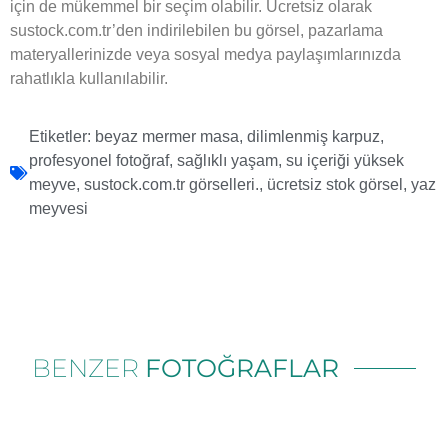
için de mükemmel bir seçim olabilir. Ücretsiz olarak
sustock.com.tr’den indirilebilen bu görsel, pazarlama
materyallerinizde veya sosyal medya paylaşımlarınızda
rahatlıkla kullanılabilir.
Etiketler:
beyaz mermer masa
,
dilimlenmiş karpuz
,
profesyonel fotoğraf
,
sağlıklı yaşam
,
su içeriği yüksek
meyve
,
sustock.com.tr görselleri.
,
ücretsiz stok görsel
,
yaz
meyvesi
BENZER
FOTOĞRAFLAR