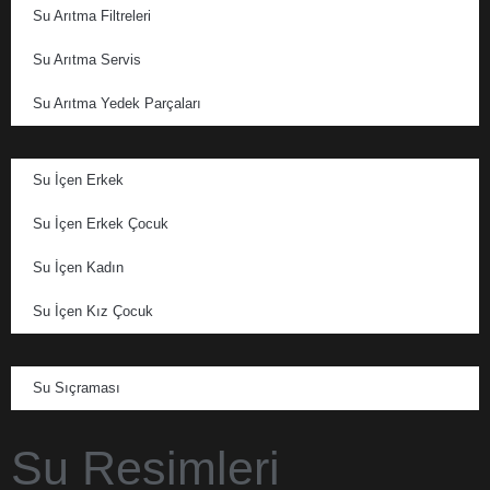
Su Arıtma Filtreleri
Su Arıtma Servis
Su Arıtma Yedek Parçaları
Su İçen Erkek
Su İçen Erkek Çocuk
Su İçen Kadın
Su İçen Kız Çocuk
Su Sıçraması
Su Resimleri