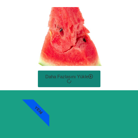
Daha Fazlasını Yükle
YENI