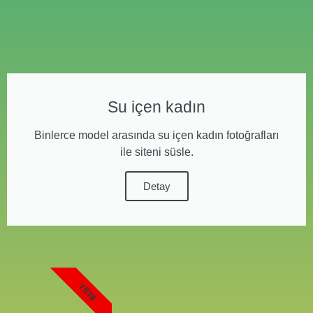
Su içen kadın
Binlerce model arasında su içen kadın fotoğrafları
ile siteni süsle.
Detay
YENI