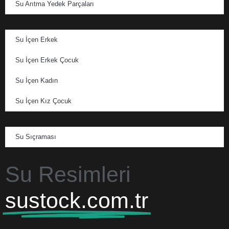
Su Arıtma Yedek Parçaları
Su İçen Erkek
Su İçen Erkek Çocuk
Su İçen Kadın
Su İçen Kız Çocuk
Su Sıçraması
Su Resimleri
sustock.com.tr