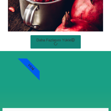
Daha Fazlasını Yükle
YENI