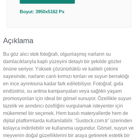
Boyut: 3950x5162 Px
Açıklama
Bu göz alıcı stok fotoğrafı, olgunlaşmış narların su
damlacıklarıyla kaplı yüzeyini detaylı bir şekilde gözler
önüne seriyor. Yüksek çözünürlüklü ve kaliteli çekimi
sayesinde, narların canlı kırmızı tonları ve suyun berraklığı
en ince ayrıntısına kadar fark edilebiliyor. Fotoğraf, gıda
endüstrisi, su arıtma kampanyaları veya sağlıklı yaşam
promosyonları için ideal bir görsel sunuyor. Özellikle suyun
tazelik ve arındırıcı özelliğini vurgulamak isteyenler için
mükemmel bir seçenek. Hem basılı materyallerde hem de
dijital platformlarda kullanılabilir. ‘Sustock.com.tr’ üzerinden
kolayca indirilebilir ve kullanıma uygundur. Görsel, suyun ve
meyvenin doğal güzelliklerini bir araya getirerek estetik bir