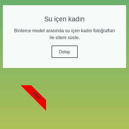
Su içen kadın
Binlerce model arasında su içen kadın fotoğrafları
ile siteni süsle.
Detay
YENI