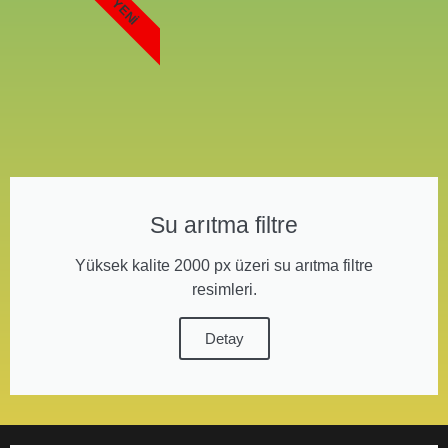
YENI
Su arıtma filtre
Yüksek kalite 2000 px üzeri su arıtma filtre
resimleri.
Detay