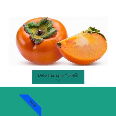
Daha Fazlasını Yükle
YENI