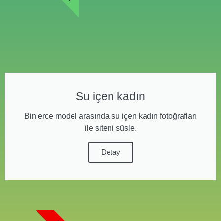
Su içen kadın
Binlerce model arasında su içen kadın fotoğrafları
ile siteni süsle.
Detay