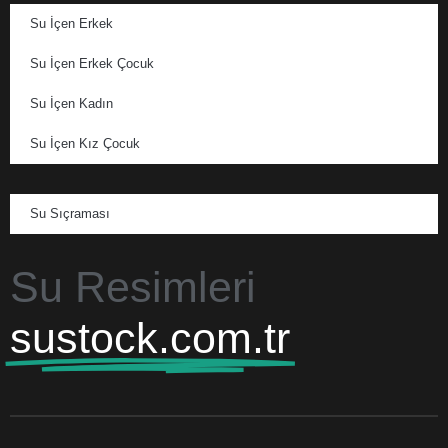
Su İçen Erkek
Su İçen Erkek Çocuk
Su İçen Kadın
Su İçen Kız Çocuk
Su Sıçraması
Su Resimleri
sustock.com.tr