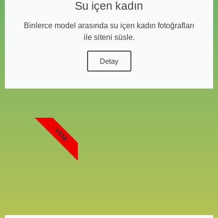
Su içen kadın
Binlerce model arasında su içen kadın fotoğrafları
ile siteni süsle.
Detay
YENI