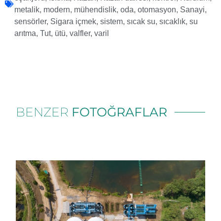
metalik
,
modern
,
mühendislik
,
oda
,
otomasyon
,
Sanayi
,
sensörler
,
Sigara içmek
,
sistem
,
sıcak su
,
sıcaklık
,
su
arıtma
,
Tut
,
ütü
,
valfler
,
varil
BENZER
FOTOĞRAFLAR