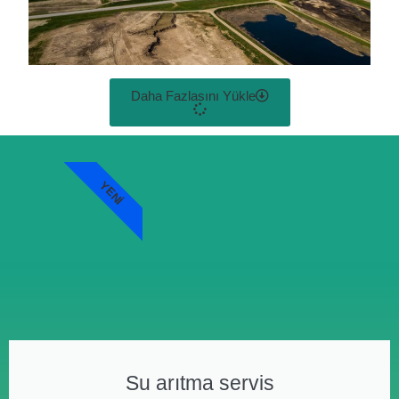
Daha Fazlasını Yükle
YENI
Su arıtma servis