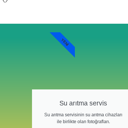
YENI
Su arıtma servis
Su arıtma servisinin su arıtma cihazları
ile birlikte olan fotoğrafları.