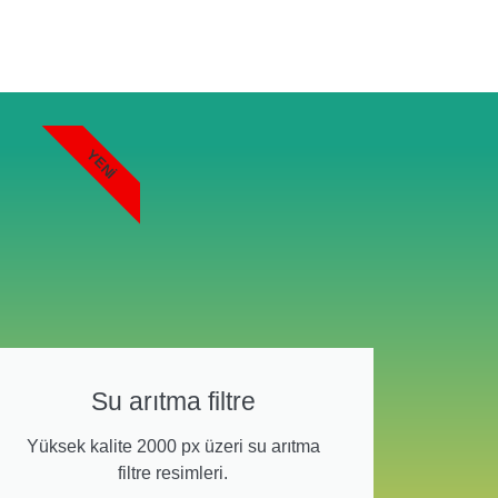
YENI
Su arıtma filtre
Yüksek kalite 2000 px üzeri su arıtma
filtre resimleri.