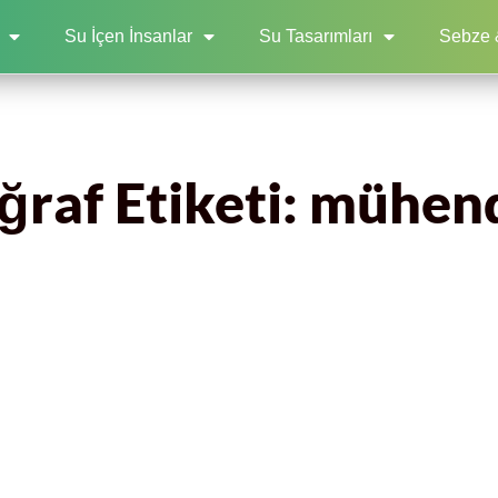
Su İçen İnsanlar
Su Tasarımları
Sebze 
ğraf Etiketi: mühend