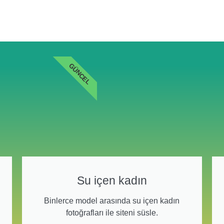
GÜNCEL
Su içen kadın
Binlerce model arasında su içen kadın
fotoğrafları ile siteni süsle.