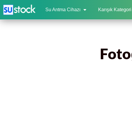
Su Arıtma Cihazı
Karışık Kategori
Foto