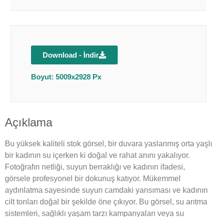
Download - İndir
Boyut: 5009x2928 Px
Açıklama
Bu yüksek kaliteli stok görsel, bir duvara yaslanmış orta yaşlı
bir kadının su içerken ki doğal ve rahat anını yakalıyor.
Fotoğrafın netliği, suyun berraklığı ve kadının ifadesi,
görsele profesyonel bir dokunuş katıyor. Mükemmel
aydınlatma sayesinde suyun camdaki yansıması ve kadının
cilt tonları doğal bir şekilde öne çıkıyor. Bu görsel, su arıtma
sistemleri, sağlıklı yaşam tarzı kampanyaları veya su