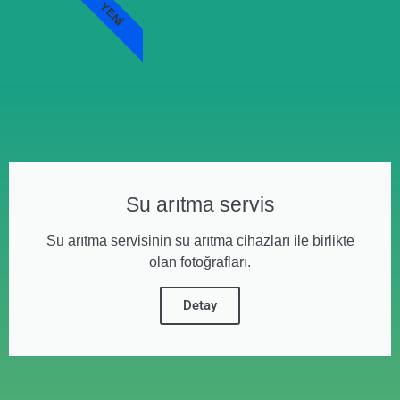
YENI
Su arıtma servis
Su arıtma servisinin su arıtma cihazları ile birlikte
olan fotoğrafları.
Detay