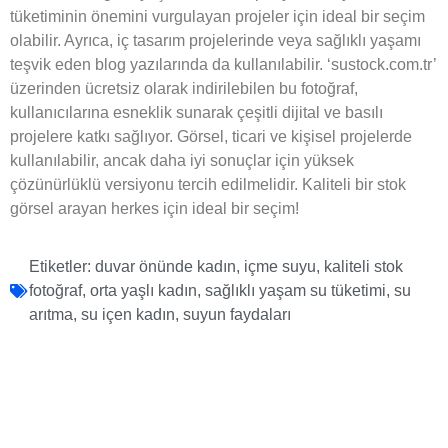
tüketiminin önemini vurgulayan projeler için ideal bir seçim
olabilir. Ayrıca, iç tasarım projelerinde veya sağlıklı yaşamı
teşvik eden blog yazılarında da kullanılabilir. ‘sustock.com.tr’
üzerinden ücretsiz olarak indirilebilen bu fotoğraf,
kullanıcılarına esneklik sunarak çeşitli dijital ve basılı
projelere katkı sağlıyor. Görsel, ticari ve kişisel projelerde
kullanılabilir, ancak daha iyi sonuçlar için yüksek
çözünürlüklü versiyonu tercih edilmelidir. Kaliteli bir stok
görsel arayan herkes için ideal bir seçim!
Etiketler:
duvar önünde kadın
,
içme suyu
,
kaliteli stok
fotoğraf
,
orta yaşlı kadın
,
sağlıklı yaşam su tüketimi
,
su
arıtma
,
su içen kadın
,
suyun faydaları