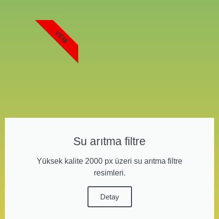
YENI
Su arıtma filtre
Yüksek kalite 2000 px üzeri su arıtma filtre
resimleri.
Detay