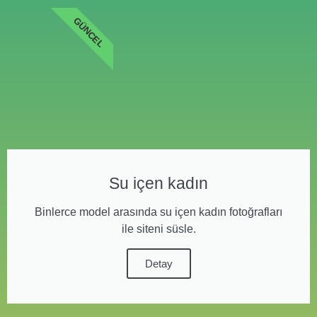
GÜNCEL
Su içen kadın
Binlerce model arasında su içen kadın fotoğrafları
ile siteni süsle.
Detay