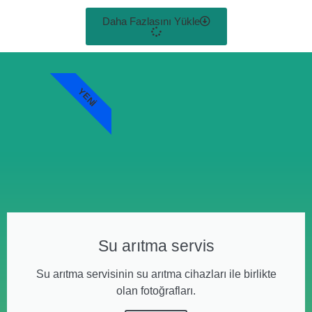
Daha Fazlasını Yükle
YENI
Su arıtma servis
Su arıtma servisinin su arıtma cihazları ile birlikte
olan fotoğrafları.