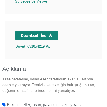
Su Sebze Ve Meyve
Download - İndir
Boyut: 6320x4219 Px
Açıklama
Taze patatesler, insan elleri tarafından akan su altında
özenle yıkanıyor. Temizlik ve tazeliğin buluştuğu bu an,
doğanın en saf hallerinden birini yansıtıyor.
Etiketler:
eller
,
insan
,
patatesler
,
taze
,
yıkama