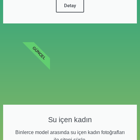
Detay
GÜNCEL
Su içen kadın
Binlerce model arasında su içen kadın fotoğrafları
ile siteni süsle.