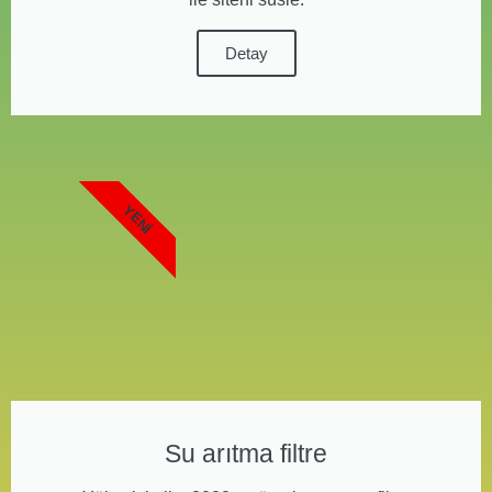
Detay
YENI
Su arıtma filtre