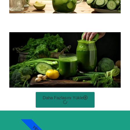
Daha Fazlasını Yükle
YENI