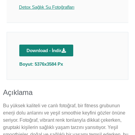
Detox Sağlık Su Fotoğrafları
Download - İndir
Boyut: 5376x3584 Px
Açıklama
Bu yüksek kaliteli ve canlı fotoğraf, bir fitness grubunun
enerji dolu anlarını ve yeşil smoothie keyfini gözler önüne
seriyor. Fotoğraf, vibrant renk tonlarıyla dikkat çekerken,
gruptaki kişilerin sağlıklı yaşam tarzını yansıtıyor. Yeşil
smoothieler, doğal ve sağlıklı bir yaşamı temsil ederken, bu