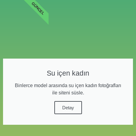
GÜNCEL
Su içen kadın
Binlerce model arasında su içen kadın fotoğrafları
ile siteni süsle.
Detay