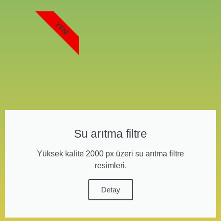
YENI
Su arıtma filtre
Yüksek kalite 2000 px üzeri su arıtma filtre
resimleri.
Detay