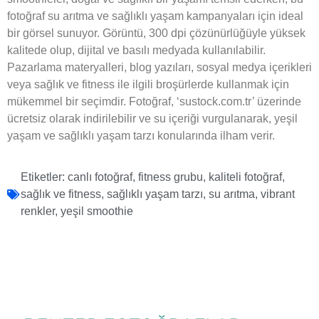
fotoğraf su arıtma ve sağlıklı yaşam kampanyaları için ideal
bir görsel sunuyor. Görüntü, 300 dpi çözünürlüğüyle yüksek
kalitede olup, dijital ve basılı medyada kullanılabilir.
Pazarlama materyalleri, blog yazıları, sosyal medya içerikleri
veya sağlık ve fitness ile ilgili broşürlerde kullanmak için
mükemmel bir seçimdir. Fotoğraf, ‘sustock.com.tr’ üzerinde
ücretsiz olarak indirilebilir ve su içeriği vurgulanarak, yeşil
yaşam ve sağlıklı yaşam tarzı konularında ilham verir.
Etiketler:
canlı fotoğraf
,
fitness grubu
,
kaliteli fotoğraf
,
sağlık ve fitness
,
sağlıklı yaşam tarzı
,
su arıtma
,
vibrant
renkler
,
yeşil smoothie