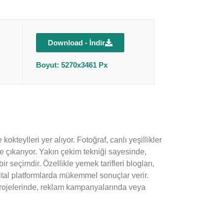
Download - İndir
Boyut: 5270x3461 Px
kteylleri yer alıyor. Fotoğraf, canlı yeşillikler
e çıkarıyor. Yakın çekim tekniği sayesinde,
ir seçimdir. Özellikle yemek tarifleri blogları,
ijital platformlarda mükemmel sonuçlar verir.
ım projelerinde, reklam kampanyalarında veya