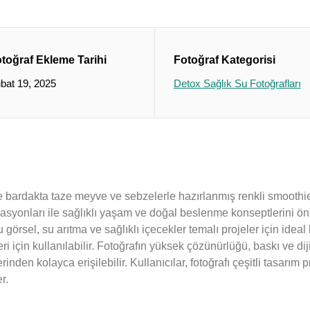
toğraf Ekleme Tarihi
Fotoğraf Kategorisi
bat 19, 2025
Detox Sağlık Su Fotoğrafları
ve bardakta taze meyve ve sebzelerle hazırlanmış renkli smoothie ko
asyonları ile sağlıklı yaşam ve doğal beslenme konseptlerini ön
 görsel, su arıtma ve sağlıklı içecekler temalı projeler için ideal b
ri için kullanılabilir. Fotoğrafın yüksek çözünürlüğü, baskı ve d
inden kolayca erişilebilir. Kullanıcılar, fotoğrafı çeşitli tasar
r.