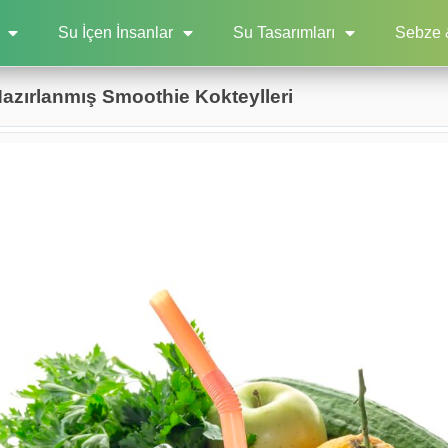
Su İçen İnsanlar
Su Tasarımları
Sebze 
Hazırlanmış Smoothie Kokteylleri