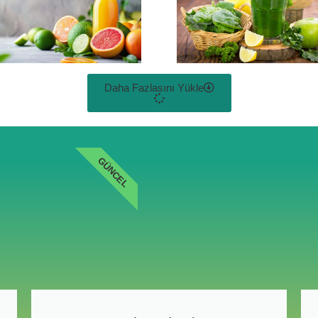
Daha Fazlasını Yükle
GÜNCEL