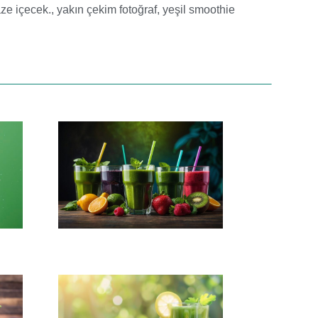
aze içecek.
,
yakın çekim fotoğraf
,
yeşil smoothie