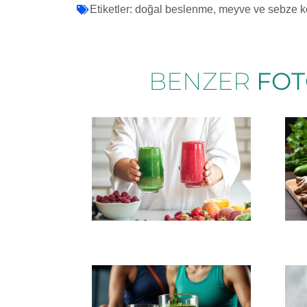
Etiketler:
doğal beslenme
,
meyve ve sebze ko
BENZER
FOT