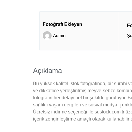
Fotoğrafı Ekleyen
Fo
Admin
Şu
Açıklama
Bu yüksek kaliteli stok fotoğrafında, bir sürahi 
ve dikkatlice yerleştirilmiş meyve-sebze kombin
fotoğrafın her detayı net bir şekilde görülüyor. Bu
sağlıklı yaşam dergileri ve sosyal medya içerikle
Ücretsiz indirme seçeneği ile sustock.com.tr üzer
içerik zenginleştirme amaçlı olarak kullanabilirle