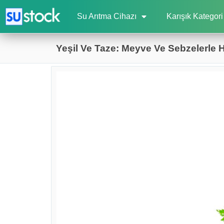
Su Arıtma Cihazı
Karışık Kategori
Yeşil Ve Taze: Meyve Ve Sebzelerle 