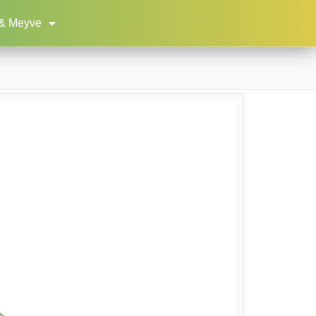
& Meyve