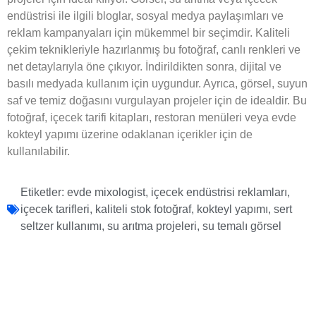
endüstrisi ile ilgili bloglar, sosyal medya paylaşımları ve
reklam kampanyaları için mükemmel bir seçimdir. Kaliteli
çekim teknikleriyle hazırlanmış bu fotoğraf, canlı renkleri ve
net detaylarıyla öne çıkıyor. İndirildikten sonra, dijital ve
basılı medyada kullanım için uygundur. Ayrıca, görsel, suyun
saf ve temiz doğasını vurgulayan projeler için de idealdir. Bu
fotoğraf, içecek tarifi kitapları, restoran menüleri veya evde
kokteyl yapımı üzerine odaklanan içerikler için de
kullanılabilir.
Etiketler:
evde mixologist
,
içecek endüstrisi reklamları
,
içecek tarifleri
,
kaliteli stok fotoğraf
,
kokteyl yapımı
,
sert
seltzer kullanımı
,
su arıtma projeleri
,
su temalı görsel