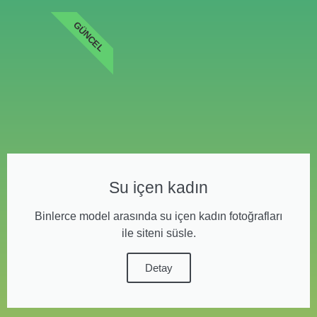
GÜNCEL
Su içen kadın
Binlerce model arasında su içen kadın fotoğrafları
ile siteni süsle.
Detay