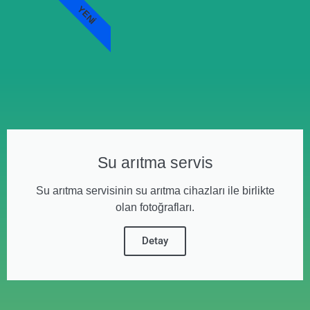
YENI
Su arıtma servis
Su arıtma servisinin su arıtma cihazları ile birlikte
olan fotoğrafları.
Detay