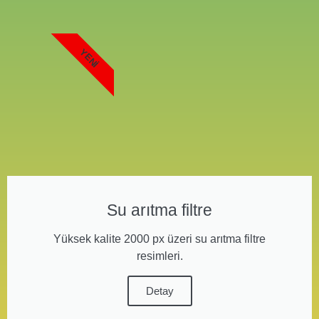
YENI
Su arıtma filtre
Yüksek kalite 2000 px üzeri su arıtma filtre
resimleri.
Detay