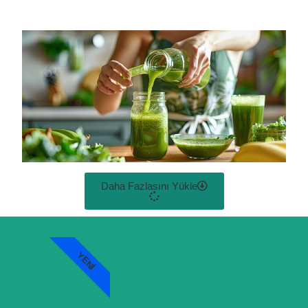
Daha Fazlasını Yükle
YENI