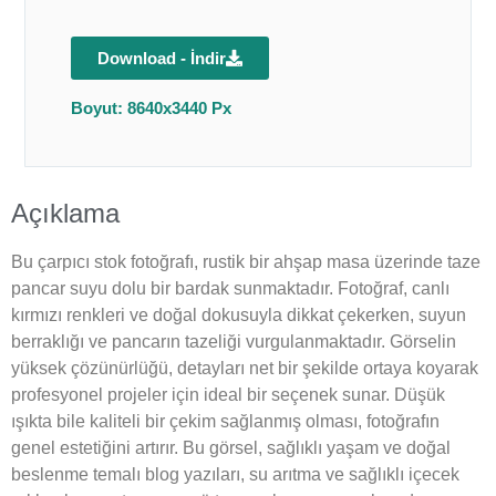
Download - İndir
Boyut: 8640x3440 Px
Açıklama
Bu çarpıcı stok fotoğrafı, rustik bir ahşap masa üzerinde taze
pancar suyu dolu bir bardak sunmaktadır. Fotoğraf, canlı
kırmızı renkleri ve doğal dokusuyla dikkat çekerken, suyun
berraklığı ve pancarın tazeliği vurgulanmaktadır. Görselin
yüksek çözünürlüğü, detayları net bir şekilde ortaya koyarak
profesyonel projeler için ideal bir seçenek sunar. Düşük
ışıkta bile kaliteli bir çekim sağlanmış olması, fotoğrafın
genel estetiğini artırır. Bu görsel, sağlıklı yaşam ve doğal
beslenme temalı blog yazıları, su arıtma ve sağlıklı içecek