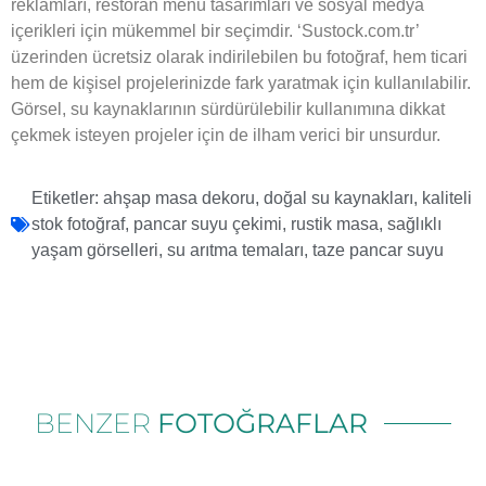
reklamları, restoran menü tasarımları ve sosyal medya
içerikleri için mükemmel bir seçimdir. ‘Sustock.com.tr’
üzerinden ücretsiz olarak indirilebilen bu fotoğraf, hem ticari
hem de kişisel projelerinizde fark yaratmak için kullanılabilir.
Görsel, su kaynaklarının sürdürülebilir kullanımına dikkat
çekmek isteyen projeler için de ilham verici bir unsurdur.
Etiketler:
ahşap masa dekoru
,
doğal su kaynakları
,
kaliteli
stok fotoğraf
,
pancar suyu çekimi
,
rustik masa
,
sağlıklı
yaşam görselleri
,
su arıtma temaları
,
taze pancar suyu
BENZER
FOTOĞRAFLAR