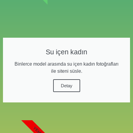
Su içen kadın
Binlerce model arasında su içen kadın fotoğrafları
ile siteni süsle.
Detay
YENI