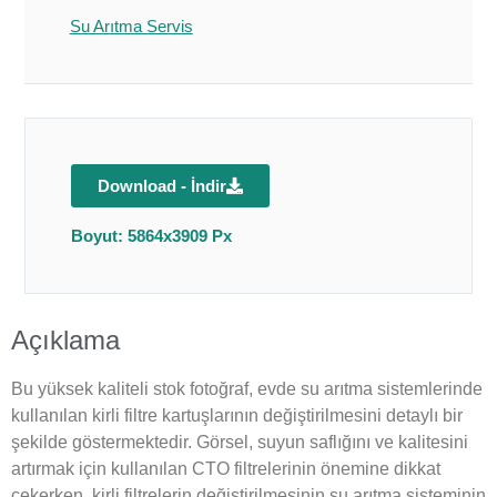
Su Arıtma Servis
Download - İndir
Boyut: 5864x3909 Px
Açıklama
Bu yüksek kaliteli stok fotoğraf, evde su arıtma sistemlerinde
kullanılan kirli filtre kartuşlarının değiştirilmesini detaylı bir
şekilde göstermektedir. Görsel, suyun saflığını ve kalitesini
artırmak için kullanılan CTO filtrelerinin önemine dikkat
çekerken, kirli filtrelerin değiştirilmesinin su arıtma sisteminin