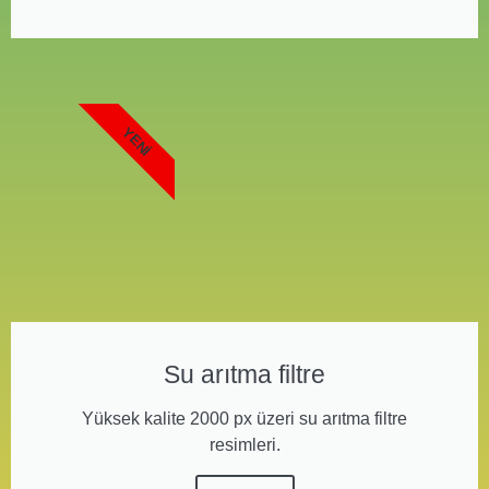
YENI
Su arıtma filtre
Yüksek kalite 2000 px üzeri su arıtma filtre
resimleri.