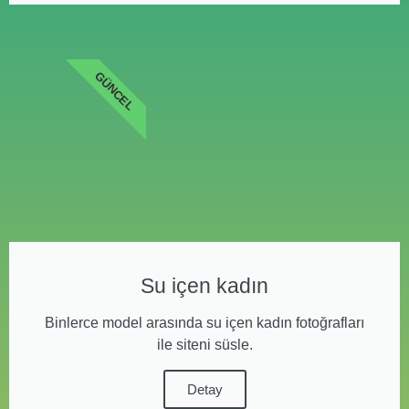
GÜNCEL
Su içen kadın
Binlerce model arasında su içen kadın fotoğrafları
ile siteni süsle.
Detay