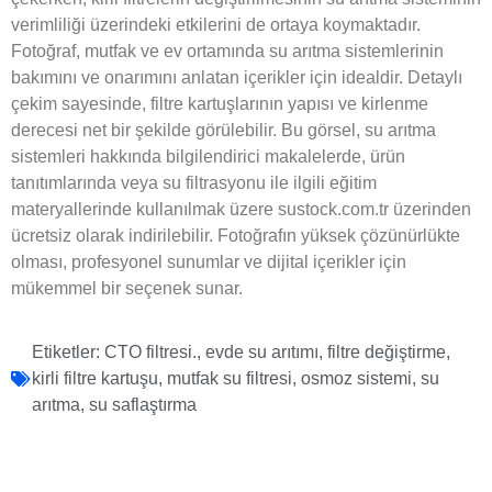
verimliliği üzerindeki etkilerini de ortaya koymaktadır.
Fotoğraf, mutfak ve ev ortamında su arıtma sistemlerinin
bakımını ve onarımını anlatan içerikler için idealdir. Detaylı
çekim sayesinde, filtre kartuşlarının yapısı ve kirlenme
derecesi net bir şekilde görülebilir. Bu görsel, su arıtma
sistemleri hakkında bilgilendirici makalelerde, ürün
tanıtımlarında veya su filtrasyonu ile ilgili eğitim
materyallerinde kullanılmak üzere sustock.com.tr üzerinden
ücretsiz olarak indirilebilir. Fotoğrafın yüksek çözünürlükte
olması, profesyonel sunumlar ve dijital içerikler için
mükemmel bir seçenek sunar.
Etiketler:
CTO filtresi.
,
evde su arıtımı
,
filtre değiştirme
,
kirli filtre kartuşu
,
mutfak su filtresi
,
osmoz sistemi
,
su
arıtma
,
su saflaştırma