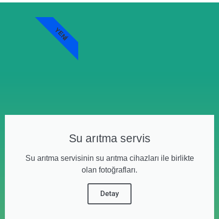
YENI
Su arıtma servis
Su arıtma servisinin su arıtma cihazları ile birlikte
olan fotoğrafları.
Detay