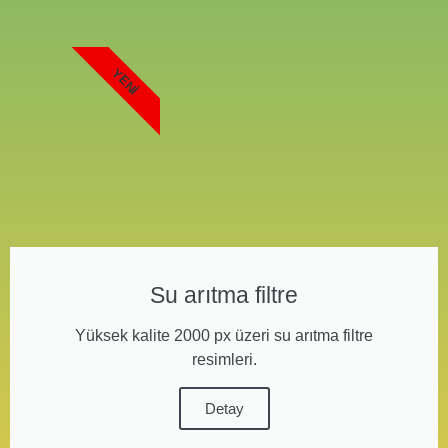
YENI
Su arıtma filtre
Yüksek kalite 2000 px üzeri su arıtma filtre
resimleri.
Detay