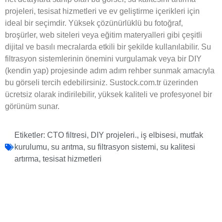
projeleri, tesisat hizmetleri ve ev geliştirme içerikleri için
ideal bir seçimdir. Yüksek çözünürlüklü bu fotoğraf,
broşürler, web siteleri veya eğitim materyalleri gibi çeşitli
dijital ve basılı mecralarda etkili bir şekilde kullanılabilir. Su
filtrasyon sistemlerinin önemini vurgulamak veya bir DIY
(kendin yap) projesinde adım adım rehber sunmak amacıyla
bu görseli tercih edebilirsiniz. Sustock.com.tr üzerinden
ücretsiz olarak indirilebilir, yüksek kaliteli ve profesyonel bir
görünüm sunar.
Etiketler:
CTO filtresi
,
DIY projeleri.
,
iş elbisesi
,
mutfak
kurulumu
,
su arıtma
,
su filtrasyon sistemi
,
su kalitesi
artırma
,
tesisat hizmetleri