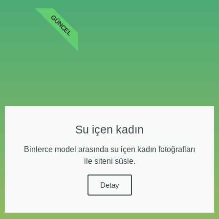
GÜNCEL
Su içen kadın
Binlerce model arasında su içen kadın fotoğrafları
ile siteni süsle.
Detay