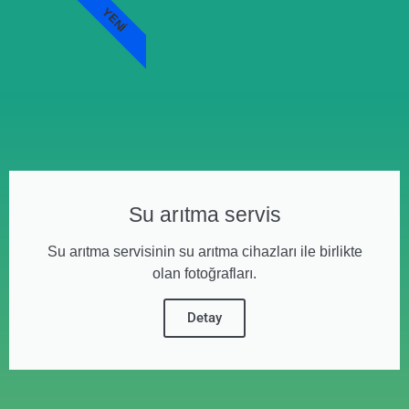
YENI
Su arıtma servis
Su arıtma servisinin su arıtma cihazları ile birlikte
olan fotoğrafları.
Detay