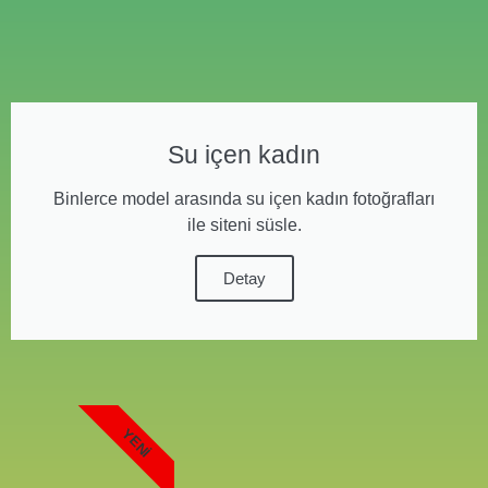
Su içen kadın
Binlerce model arasında su içen kadın fotoğrafları
ile siteni süsle.
Detay
YENI