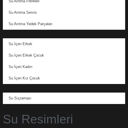
Su Arıtma Filtreleri
Su Arıtma Servis
Su Arıtma Yedek Parçaları
Su İçen Erkek
Su İçen Erkek Çocuk
Su İçen Kadın
Su İçen Kız Çocuk
Su Sıçraması
Su Resimleri