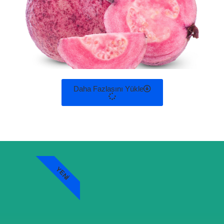
Daha Fazlasını Yükle
YENI