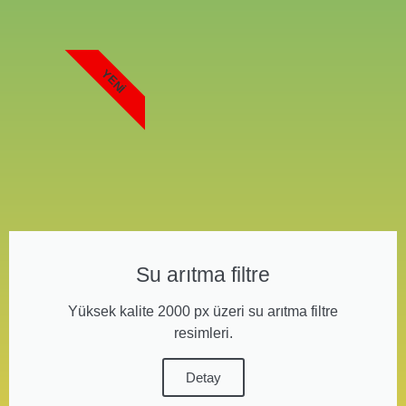
YENI
Su arıtma filtre
Yüksek kalite 2000 px üzeri su arıtma filtre
resimleri.
Detay