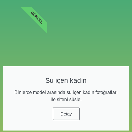
GÜNCEL
Su içen kadın
Binlerce model arasında su içen kadın fotoğrafları
ile siteni süsle.
Detay