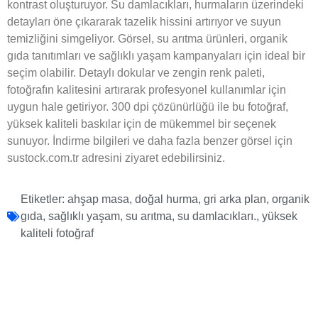
kontrast oluşturuyor. Su damlacıkları, hurmaların üzerindeki
detayları öne çıkararak tazelik hissini artırıyor ve suyun
temizliğini simgeliyor. Görsel, su arıtma ürünleri, organik
gıda tanıtımları ve sağlıklı yaşam kampanyaları için ideal bir
seçim olabilir. Detaylı dokular ve zengin renk paleti,
fotoğrafın kalitesini artırarak profesyonel kullanımlar için
uygun hale getiriyor. 300 dpi çözünürlüğü ile bu fotoğraf,
yüksek kaliteli baskılar için de mükemmel bir seçenek
sunuyor. İndirme bilgileri ve daha fazla benzer görsel için
sustock.com.tr adresini ziyaret edebilirsiniz.
Etiketler:
ahşap masa
,
doğal hurma
,
gri arka plan
,
organik
gıda
,
sağlıklı yaşam
,
su arıtma
,
su damlacıkları.
,
yüksek
kaliteli fotoğraf