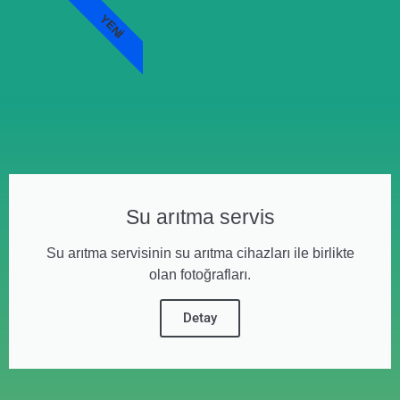
YENI
Su arıtma servis
Su arıtma servisinin su arıtma cihazları ile birlikte
olan fotoğrafları.
Detay