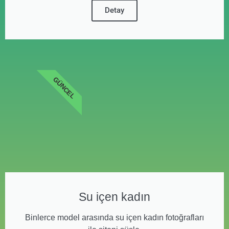
Detay
GÜNCEL
Su içen kadın
Binlerce model arasında su içen kadın fotoğrafları