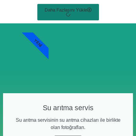
Daha Fazlasını Yükle
YENI
Su arıtma servis
Su arıtma servisinin su arıtma cihazları ile birlikte
olan fotoğrafları.