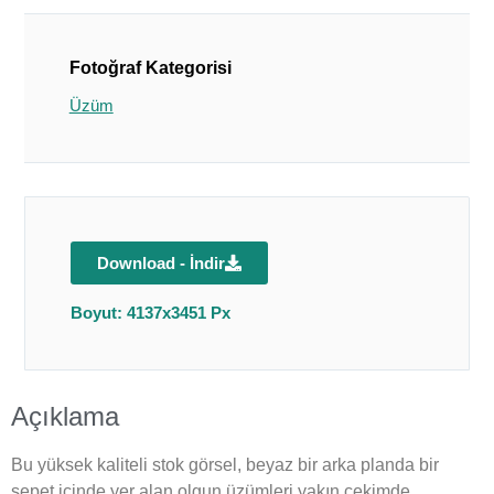
Fotoğraf Kategorisi
Üzüm
Download - İndir
Boyut: 4137x3451 Px
Açıklama
Bu yüksek kaliteli stok görsel, beyaz bir arka planda bir
sepet içinde yer alan olgun üzümleri yakın çekimde