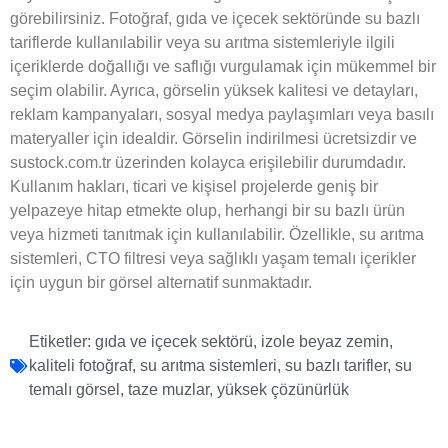
görebilirsiniz. Fotoğraf, gıda ve içecek sektöründe su bazlı
tariflerde kullanılabilir veya su arıtma sistemleriyle ilgili
içeriklerde doğallığı ve saflığı vurgulamak için mükemmel bir
seçim olabilir. Ayrıca, görselin yüksek kalitesi ve detayları,
reklam kampanyaları, sosyal medya paylaşımları veya basılı
materyaller için idealdir. Görselin indirilmesi ücretsizdir ve
sustock.com.tr üzerinden kolayca erişilebilir durumdadır.
Kullanım hakları, ticari ve kişisel projelerde geniş bir
yelpazeye hitap etmekte olup, herhangi bir su bazlı ürün
veya hizmeti tanıtmak için kullanılabilir. Özellikle, su arıtma
sistemleri, CTO filtresi veya sağlıklı yaşam temalı içerikler
için uygun bir görsel alternatif sunmaktadır.
Etiketler:
gıda ve içecek sektörü
,
izole beyaz zemin
,
kaliteli fotoğraf
,
su arıtma sistemleri
,
su bazlı tarifler
,
su
temalı görsel
,
taze muzlar
,
yüksek çözünürlük