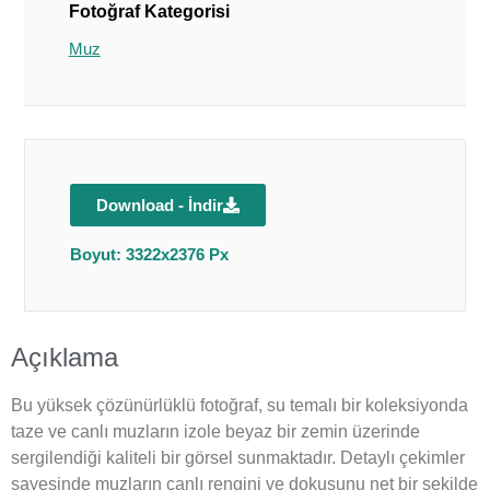
Fotoğraf Kategorisi
Muz
Download - İndir
Boyut: 3322x2376 Px
Açıklama
Bu yüksek çözünürlüklü fotoğraf, su temalı bir koleksiyonda
taze ve canlı muzların izole beyaz bir zemin üzerinde
sergilendiği kaliteli bir görsel sunmaktadır. Detaylı çekimler
sayesinde muzların canlı rengini ve dokusunu net bir şekilde