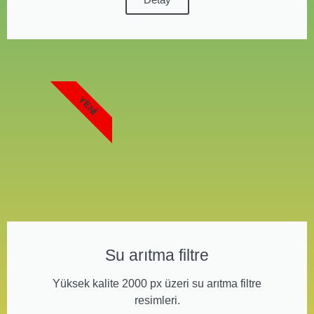
YENI
Su arıtma filtre
Yüksek kalite 2000 px üzeri su arıtma filtre
resimleri.