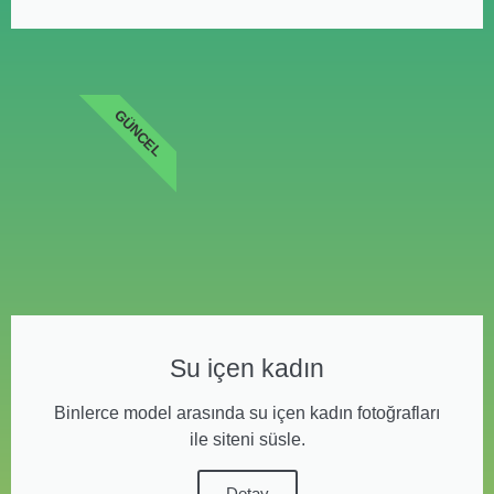
GÜNCEL
Su içen kadın
Binlerce model arasında su içen kadın fotoğrafları
ile siteni süsle.
Detay