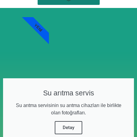
YENI
Su arıtma servis
Su arıtma servisinin su arıtma cihazları ile birlikte
olan fotoğrafları.
Detay