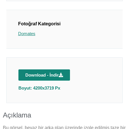
Fotoğraf Kategorisi
Domates
Download - İndir
Boyut: 4200x3719 Px
Açıklama
Bu görsel, beyaz bir arka plan üzerinde izole edilmiş taze bir