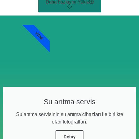
Daha Fazlasını Yükle
YENI
Su arıtma servis
Su arıtma servisinin su arıtma cihazları ile birlikte
olan fotoğrafları.
Detay