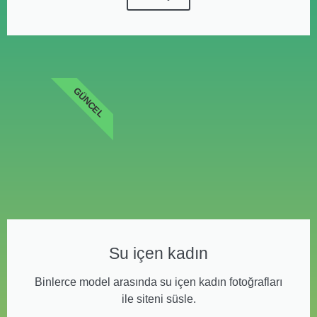
GÜNCEL
Su içen kadın
Binlerce model arasında su içen kadın fotoğrafları
ile siteni süsle.