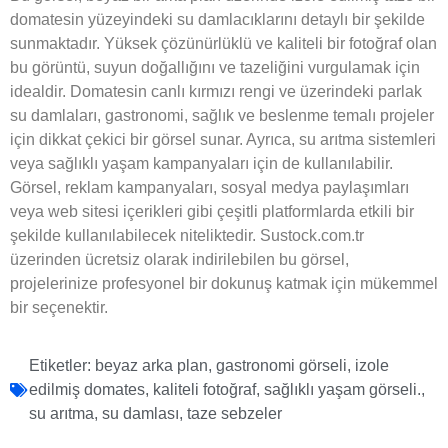
domatesin yüzeyindeki su damlacıklarını detaylı bir şekilde
sunmaktadır. Yüksek çözünürlüklü ve kaliteli bir fotoğraf olan
bu görüntü, suyun doğallığını ve tazeliğini vurgulamak için
idealdir. Domatesin canlı kırmızı rengi ve üzerindeki parlak
su damlaları, gastronomi, sağlık ve beslenme temalı projeler
için dikkat çekici bir görsel sunar. Ayrıca, su arıtma sistemleri
veya sağlıklı yaşam kampanyaları için de kullanılabilir.
Görsel, reklam kampanyaları, sosyal medya paylaşımları
veya web sitesi içerikleri gibi çeşitli platformlarda etkili bir
şekilde kullanılabilecek niteliktedir. Sustock.com.tr
üzerinden ücretsiz olarak indirilebilen bu görsel,
projelerinize profesyonel bir dokunuş katmak için mükemmel
bir seçenektir.
Etiketler:
beyaz arka plan
,
gastronomi görseli
,
izole
edilmiş domates
,
kaliteli fotoğraf
,
sağlıklı yaşam görseli.
,
su arıtma
,
su damlası
,
taze sebzeler