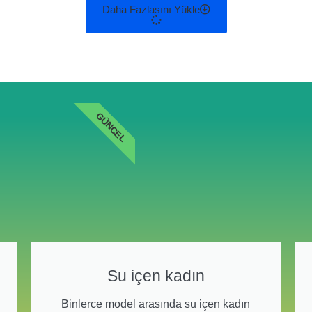
Daha Fazlasını Yükle
GÜNCEL
Su içen kadın
Binlerce model arasında su içen kadın