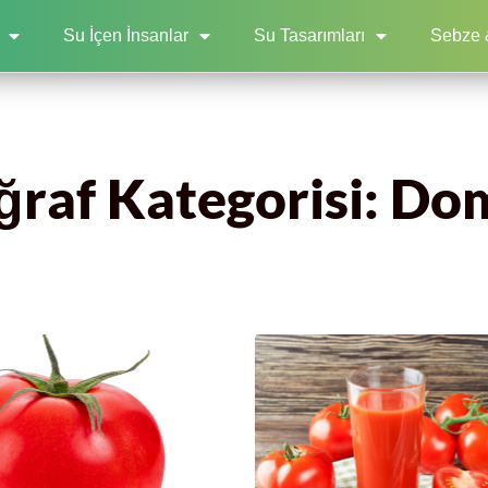
Su İçen İnsanlar
Su Tasarımları
Sebze 
ğraf Kategorisi: Do