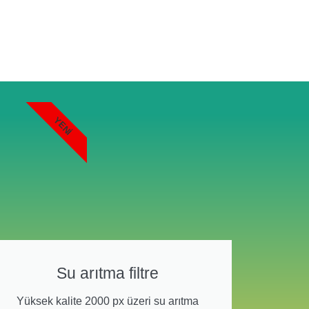
YENI
Su arıtma filtre
Yüksek kalite 2000 px üzeri su arıtma