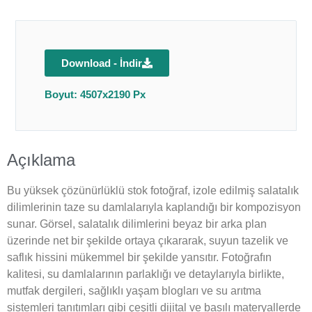
Download - İndir
Boyut: 4507x2190 Px
Açıklama
Bu yüksek çözünürlüklü stok fotoğraf, izole edilmiş salatalık
dilimlerinin taze su damlalarıyla kaplandığı bir kompozisyon
sunar. Görsel, salatalık dilimlerini beyaz bir arka plan
üzerinde net bir şekilde ortaya çıkararak, suyun tazelik ve
saflık hissini mükemmel bir şekilde yansıtır. Fotoğrafın
kalitesi, su damlalarının parlaklığı ve detaylarıyla birlikte,
mutfak dergileri, sağlıklı yaşam blogları ve su arıtma
sistemleri tanıtımları gibi çeşitli dijital ve basılı materyallerde