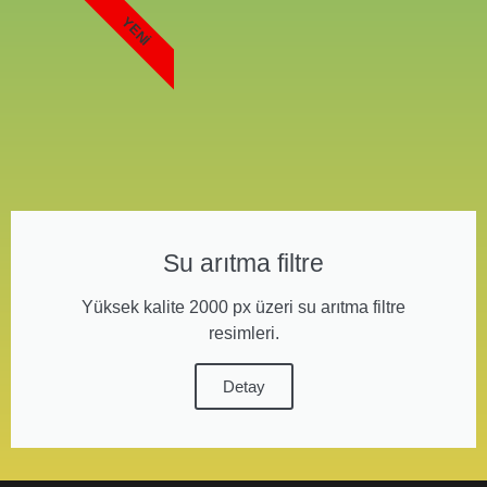
YENI
Su arıtma filtre
Yüksek kalite 2000 px üzeri su arıtma filtre
resimleri.
Detay