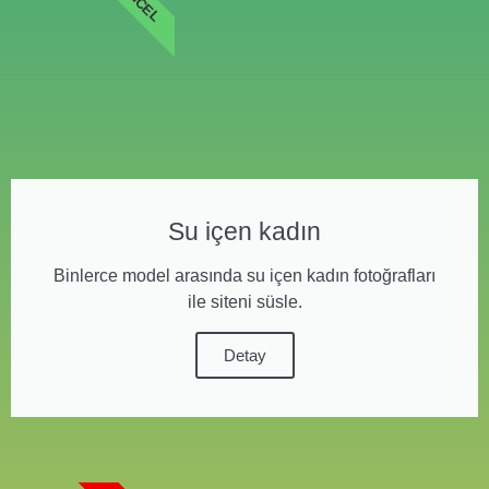
Su içen kadın
Binlerce model arasında su içen kadın fotoğrafları
ile siteni süsle.
Detay