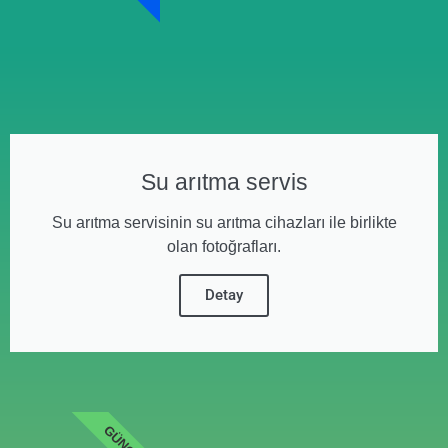
Su arıtma servis
Su arıtma servisinin su arıtma cihazları ile birlikte
olan fotoğrafları.
Detay
GÜNCEL