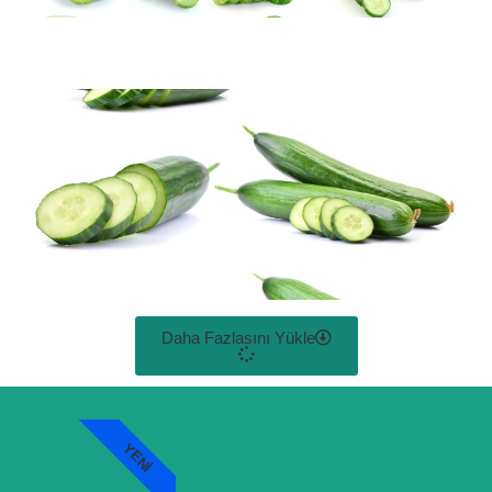
Daha Fazlasını Yükle
YENI