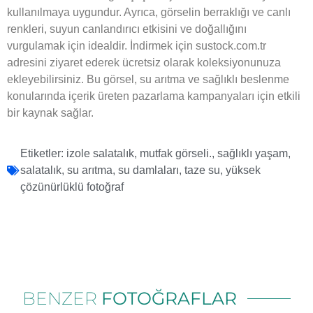
kullanılmaya uygundur. Ayrıca, görselin berraklığı ve canlı
renkleri, suyun canlandırıcı etkisini ve doğallığını
vurgulamak için idealdir. İndirmek için sustock.com.tr
adresini ziyaret ederek ücretsiz olarak koleksiyonunuza
ekleyebilirsiniz. Bu görsel, su arıtma ve sağlıklı beslenme
konularında içerik üreten pazarlama kampanyaları için etkili
bir kaynak sağlar.
Etiketler:
izole salatalık
,
mutfak görseli.
,
sağlıklı yaşam
,
salatalık
,
su arıtma
,
su damlaları
,
taze su
,
yüksek
çözünürlüklü fotoğraf
BENZER
FOTOĞRAFLAR