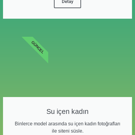
Detay
GÜNCEL
Su içen kadın
Binlerce model arasında su içen kadın fotoğrafları
ile siteni süsle.