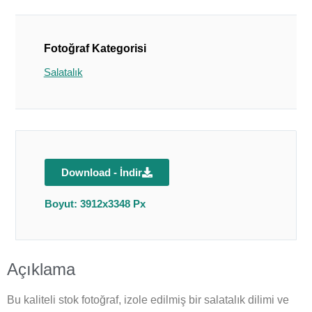
Fotoğraf Kategorisi
Salatalık
Download - İndir
Boyut: 3912x3348 Px
Açıklama
Bu kaliteli stok fotoğraf, izole edilmiş bir salatalık dilimi ve