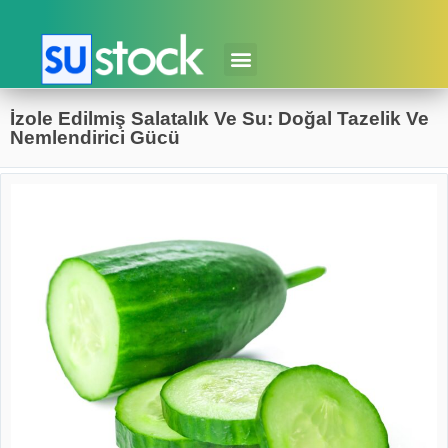
İzole Edilmiş Salatalık Ve Su: Doğal Tazelik Ve
Nemlendirici Gücü