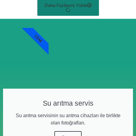
Daha Fazlasını Yükle
YENI
Su arıtma servis
Su arıtma servisinin su arıtma cihazları ile birlikte
olan fotoğrafları.