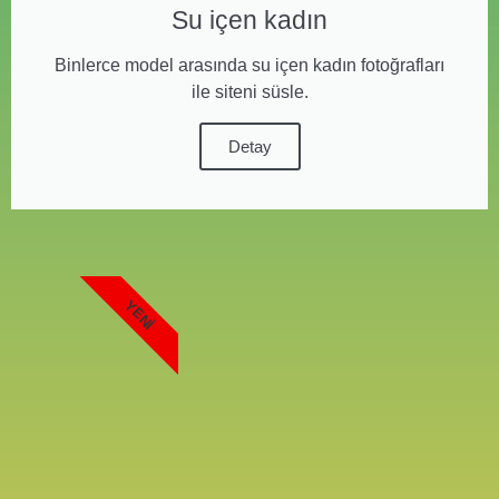
Su içen kadın
Binlerce model arasında su içen kadın fotoğrafları
ile siteni süsle.
Detay
YENI