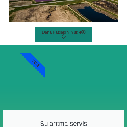
Daha Fazlasını Yükle
YENI
Su arıtma servis