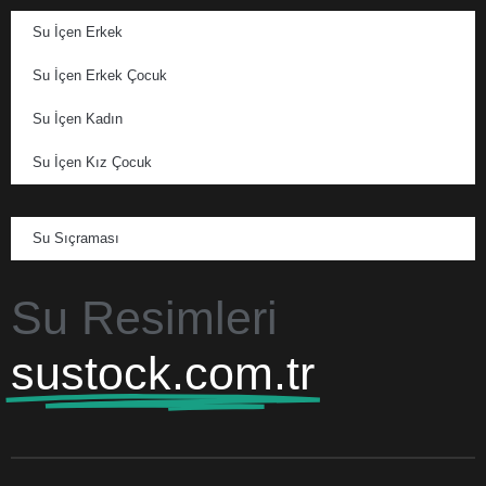
Su İçen Erkek
Su İçen Erkek Çocuk
Su İçen Kadın
Su İçen Kız Çocuk
Su Sıçraması
Su Resimleri
sustock.com.tr