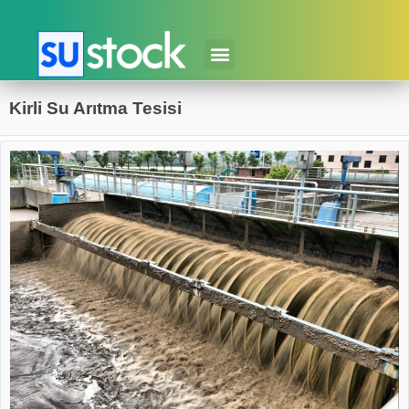
Kirli Su Arıtma Tesisi