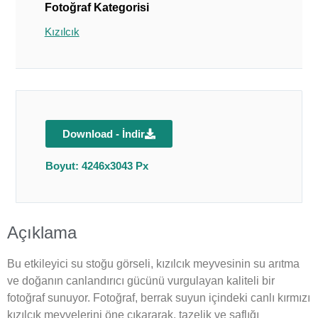
Fotoğraf Kategorisi
Kızılcık
Download - İndir
Boyut: 4246x3043 Px
Açıklama
Bu etkileyici su stoğu görseli, kızılcık meyvesinin su arıtma
ve doğanın canlandırıcı gücünü vurgulayan kaliteli bir
fotoğraf sunuyor. Fotoğraf, berrak suyun içindeki canlı kırmızı
kızılcık meyvelerini öne çıkararak, tazelik ve saflığı