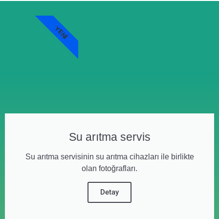
YENI
Su arıtma servis
Su arıtma servisinin su arıtma cihazları ile birlikte
olan fotoğrafları.
Detay