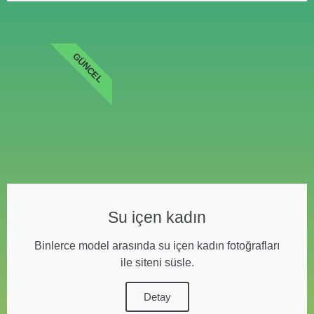
GÜNCEL
Su içen kadın
Binlerce model arasında su içen kadın fotoğrafları
ile siteni süsle.
Detay