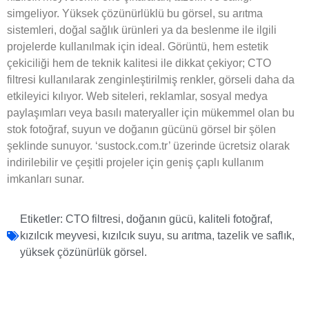
simgeliyor. Yüksek çözünürlüklü bu görsel, su arıtma
sistemleri, doğal sağlık ürünleri ya da beslenme ile ilgili
projelerde kullanılmak için ideal. Görüntü, hem estetik
çekiciliği hem de teknik kalitesi ile dikkat çekiyor; CTO
filtresi kullanılarak zenginleştirilmiş renkler, görseli daha da
etkileyici kılıyor. Web siteleri, reklamlar, sosyal medya
paylaşımları veya basılı materyaller için mükemmel olan bu
stok fotoğraf, suyun ve doğanın gücünü görsel bir şölen
şeklinde sunuyor. ‘sustock.com.tr’ üzerinde ücretsiz olarak
indirilebilir ve çeşitli projeler için geniş çaplı kullanım
imkanları sunar.
Etiketler:
CTO filtresi
,
doğanın gücü
,
kaliteli fotoğraf
,
kızılcık meyvesi
,
kızılcık suyu
,
su arıtma
,
tazelik ve saflık
,
yüksek çözünürlük görsel.