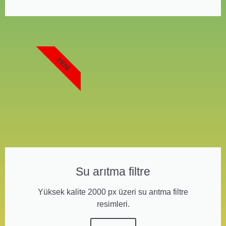
YENI
Su arıtma filtre
Yüksek kalite 2000 px üzeri su arıtma filtre
resimleri.