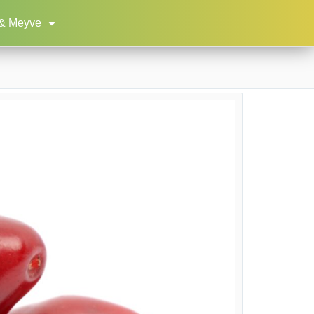
& Meyve