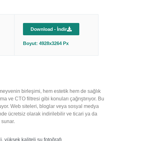
Download - İndir
Boyut: 4928x3264 Px
e meyvenin birleşimi, hem estetik hem de sağlık
a ve CTO filtresi gibi konuları çağrıştırıyor. Bu
yor. Web siteleri, bloglar veya sosyal medya
de ücretsiz olarak indirilebilir ve ticari ya da
 sunar.
i
,
yüksek kaliteli su fotoğrafı