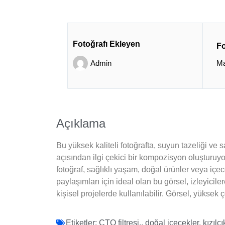
Fotoğrafı Ekleyen
Fo
Admin
Ma
Açıklama
Bu yüksek kaliteli fotoğrafta, suyun tazeliği ve 
açısından ilgi çekici bir kompozisyon oluşturuyor
fotoğraf, sağlıklı yaşam, doğal ürünler veya i
paylaşımları için ideal olan bu görsel, izleyiciler
kişisel projelerde kullanılabilir. Görsel, yüksek
Etiketler:
CTO filtresi.
,
doğal içecekler
,
kızılc