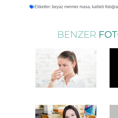
Etiketler:
beyaz mermer masa
,
kaliteli fotoğra
BENZER
FOT