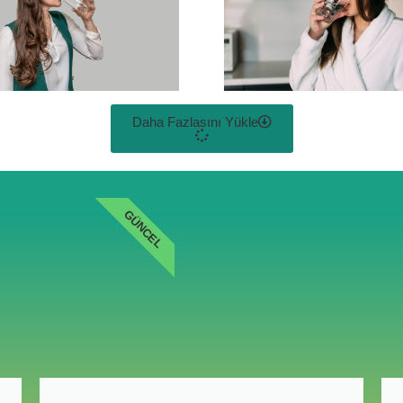
Daha Fazlasını Yükle
GÜNCEL