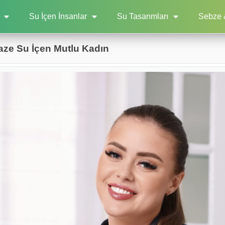
Su İçen İnsanlar
Su Tasarımları
Sebze 
ze Su İçen Mutlu Kadın