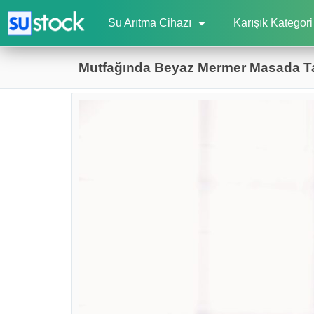
Su Arıtma Cihazı
Karışık Kategori
Mutfağında Beyaz Mermer Masada Ta