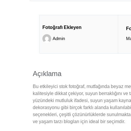
Fotoğrafı Ekleyen
Fo
Admin
Ma
Açıklama
Bu etkileyici stok fotoğraf, mutfağında beyaz m
kalitesiyle dikkat çekiyor, suyun berraklığını ve
yüzündeki mutluluk ifadesi, suyun yaşam kaynağ
dekorasyonu gibi birçok farklı alanda kullanılabil
seçenekleri, çeşitli çözünürlüklerde sunulmakta o
ve yaşam tarzı blogları için ideal bir seçimdir.