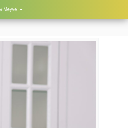
& Meyve