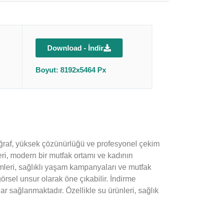
Download - İndir
Boyut: 8192x5464 Px
toğraf, yüksek çözünürlüğü ve profesyonel çekim
leri, modern bir mutfak ortamı ve kadının
mleri, sağlıklı yaşam kampanyaları ve mutfak
 görsel unsur olarak öne çıkabilir. İndirme
ar sağlanmaktadır. Özellikle su ürünleri, sağlık