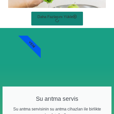
Daha Fazlasını Yükle
YENI
Su arıtma servis
Su arıtma servisinin su arıtma cihazları ile birlikte