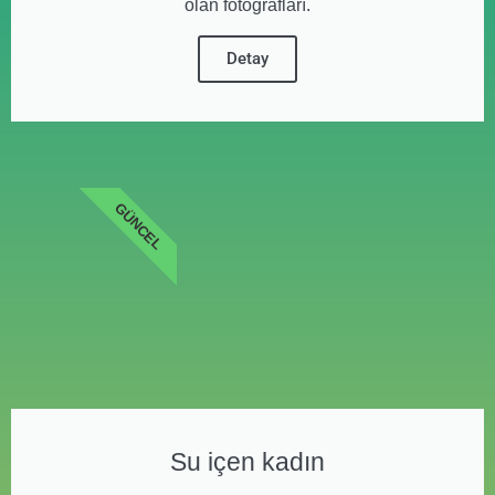
olan fotoğrafları.
Detay
GÜNCEL
Su içen kadın