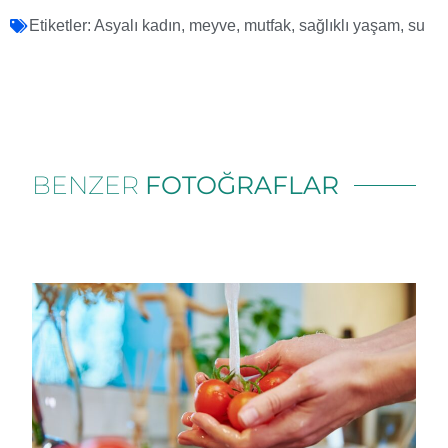
Etiketler:
Asyalı kadın
,
meyve
,
mutfak
,
sağlıklı yaşam
,
su
BENZER
FOTOĞRAFLAR