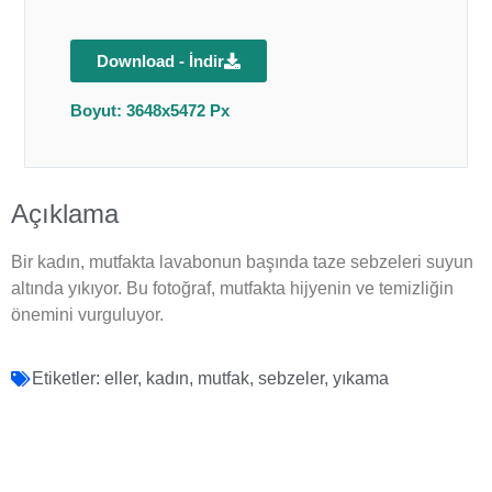
Download - İndir
Boyut: 3648x5472 Px
Açıklama
Bir kadın, mutfakta lavabonun başında taze sebzeleri suyun
altında yıkıyor. Bu fotoğraf, mutfakta hijyenin ve temizliğin
önemini vurguluyor.
Etiketler:
eller
,
kadın
,
mutfak
,
sebzeler
,
yıkama