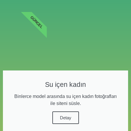
GÜNCEL
Su içen kadın
Binlerce model arasında su içen kadın fotoğrafları
ile siteni süsle.
Detay