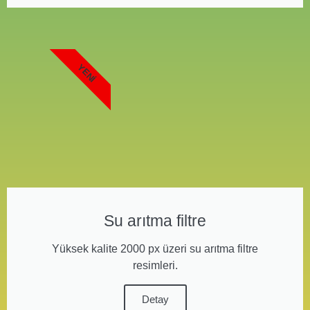
YENI
Su arıtma filtre
Yüksek kalite 2000 px üzeri su arıtma filtre
resimleri.
Detay