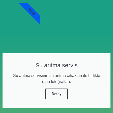
YENI
Su arıtma servis
Su arıtma servisinin su arıtma cihazları ile birlikte
olan fotoğrafları.
Detay