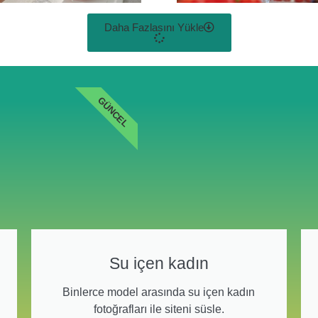
Daha Fazlasını Yükle
GÜNCEL
Su içen kadın
Binlerce model arasında su içen kadın
fotoğrafları ile siteni süsle.