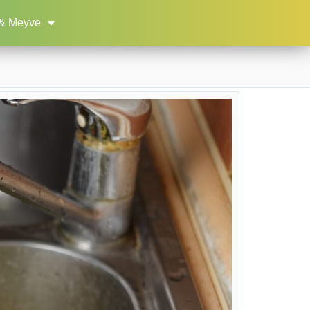
& Meyve