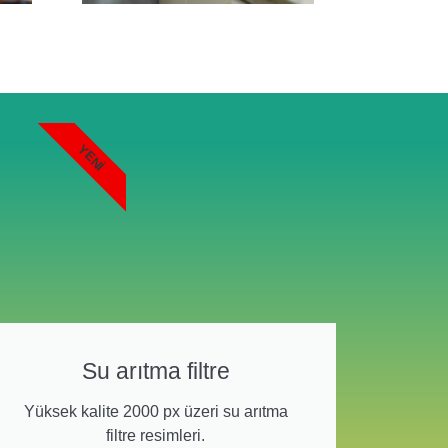
YENI
Su arıtma filtre
Yüksek kalite 2000 px üzeri su arıtma
filtre resimleri.