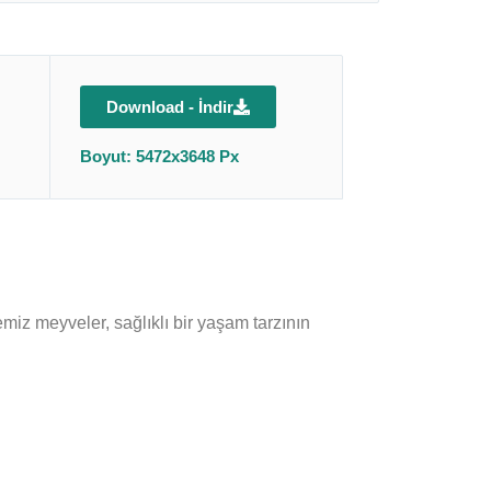
Download - İndir
Boyut: 5472x3648 Px
emiz meyveler, sağlıklı bir yaşam tarzının