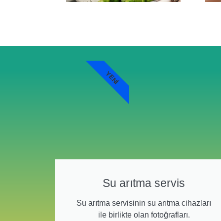
YENI
Su arıtma servis
Su arıtma servisinin su arıtma cihazları
ile birlikte olan fotoğrafları.