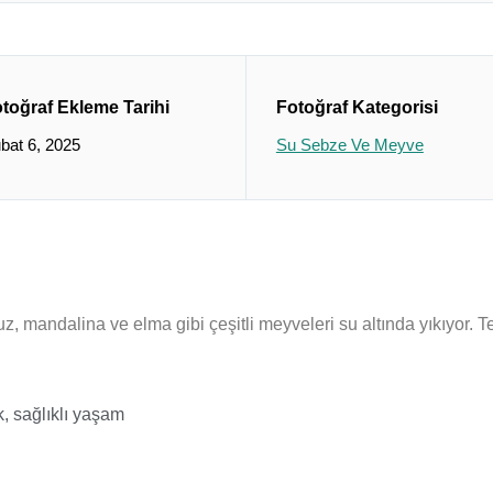
toğraf Ekleme Tarihi
Fotoğraf Kategorisi
bat 6, 2025
Su Sebze Ve Meyve
uz, mandalina ve elma gibi çeşitli meyveleri su altında yıkıyor. T
k
,
sağlıklı yaşam