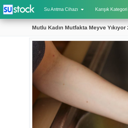
Su Arıtma Cihazı
Karışık Kategori
Mutlu Kadın Mutfakta Meyve Yıkıyor 