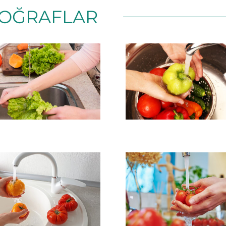
OĞRAFLAR