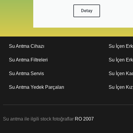
Detay
Su Arıtma Cihazı
Su İçen Er
Su Arıtma Filtreleri
Su İçen Er
Su Arıtma Servis
Su İçen Ka
Su Arıtma Yedek Parçaları
Su İçen Kı
Su arıtma ile ilgili stock fotoğraflar
RO 2007