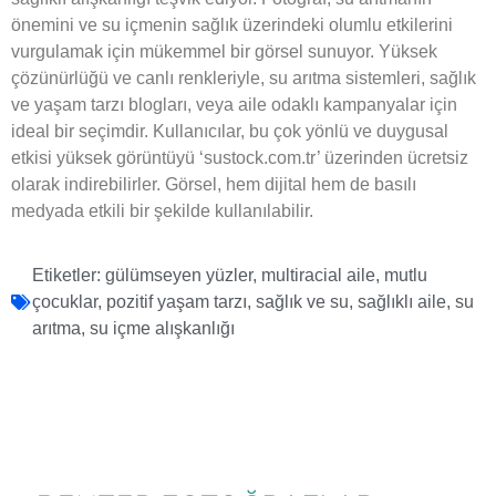
önemini ve su içmenin sağlık üzerindeki olumlu etkilerini
vurgulamak için mükemmel bir görsel sunuyor. Yüksek
çözünürlüğü ve canlı renkleriyle, su arıtma sistemleri, sağlık
ve yaşam tarzı blogları, veya aile odaklı kampanyalar için
ideal bir seçimdir. Kullanıcılar, bu çok yönlü ve duygusal
etkisi yüksek görüntüyü ‘sustock.com.tr’ üzerinden ücretsiz
olarak indirebilirler. Görsel, hem dijital hem de basılı
medyada etkili bir şekilde kullanılabilir.
Etiketler:
gülümseyen yüzler
,
multiracial aile
,
mutlu
çocuklar
,
pozitif yaşam tarzı
,
sağlık ve su
,
sağlıklı aile
,
su
arıtma
,
su içme alışkanlığı