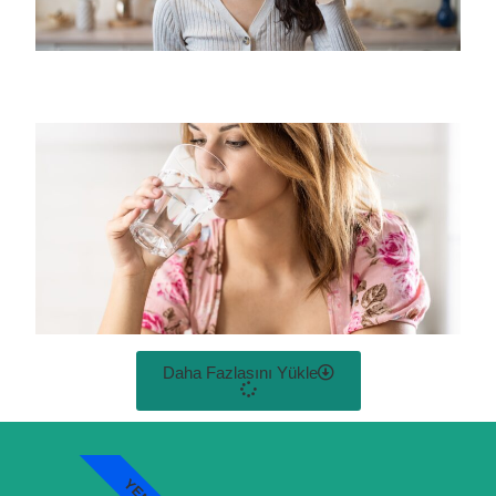
Daha Fazlasını Yükle
YENI