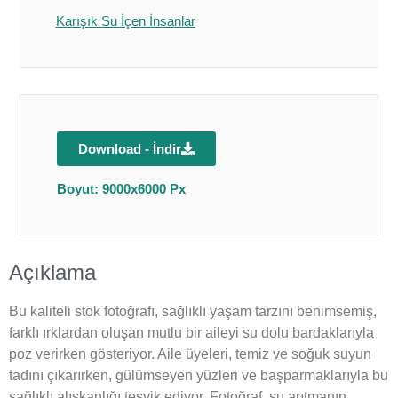
Karışık Su İçen İnsanlar
Download - İndir
Boyut: 9000x6000 Px
Açıklama
Bu kaliteli stok fotoğrafı, sağlıklı yaşam tarzını benimsemiş,
farklı ırklardan oluşan mutlu bir aileyi su dolu bardaklarıyla
poz verirken gösteriyor. Aile üyeleri, temiz ve soğuk suyun
tadını çıkarırken, gülümseyen yüzleri ve başparmaklarıyla bu
sağlıklı alışkanlığı teşvik ediyor. Fotoğraf, su arıtmanın