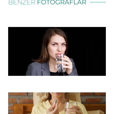
BENZER
FOTOĞRAFLAR