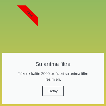
YENI
Su arıtma filtre
Yüksek kalite 2000 px üzeri su arıtma filtre
resimleri.
Detay