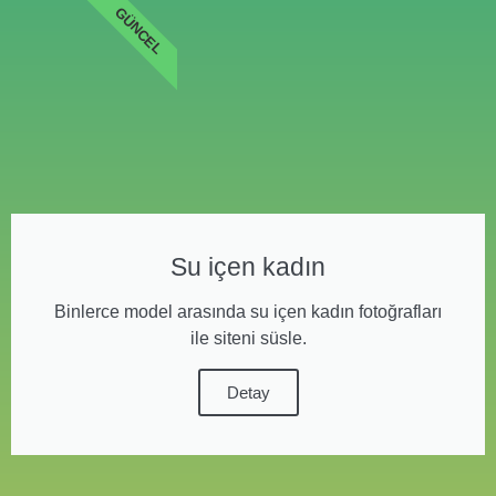
GÜNCEL
Su içen kadın
Binlerce model arasında su içen kadın fotoğrafları
ile siteni süsle.
Detay