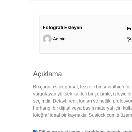
Fotoğrafı Ekleyen
Fo
Admin
Şu
Açıklama
Bu çarpıcı stok görsel, lezzetli bir smoothie’nin
vurgulayan yüksek kaliteli bir çekimle, izleyicile
seçimdir. Detaylı renk tonları ve netlik, profes
herhangi bir dijital veya basılı materyal için kull
fotoğraf ideal bir kaynaktır. Sustock.com.tr üzeri