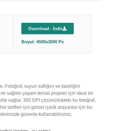
Download - İndir
Boyut: 4500x3000 Px
. Fotoğraf, suyun saflığını ve tazeliğini
ve sağlıklı yaşam temalı projeler için ideal bir
llik sağlar. 300 DPI çözünürlükteki bu fotoğraf,
ie tarifleri için görsel içerik arayanlar için bu
jelerinizde güvenle kullanabilirsiniz.