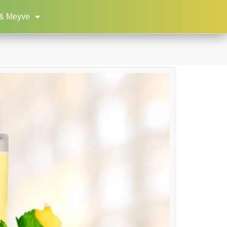
& Meyve