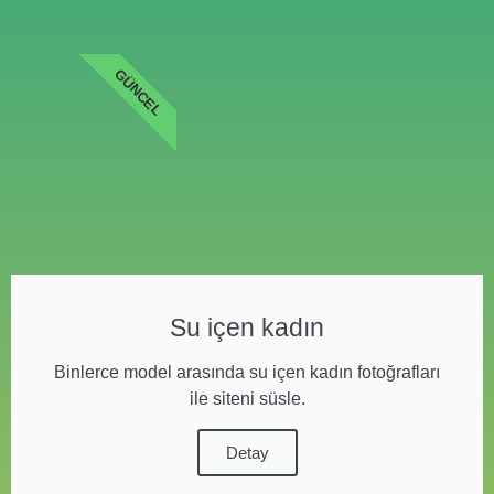
GÜNCEL
Su içen kadın
Binlerce model arasında su içen kadın fotoğrafları
ile siteni süsle.
Detay