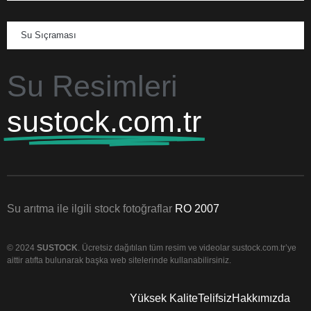
Su Sıçraması
Su Resimleri
sustock.com.tr
Su arıtma ile ilgili stock fotoğraflar
RO 2007
© 2024
SUSTOCK
. Ücretsiz dağıtılan tüm resim ve videolar sustock.com.tr’ye
aittir atıfta bulunarak başka web sitelerinde kullanabilirsiniz.
Yüksek Kalite
Telifsiz
Hakkımızda