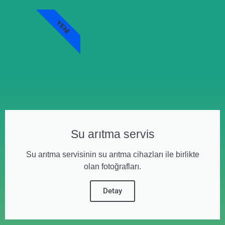
YENI
Su arıtma servis
Su arıtma servisinin su arıtma cihazları ile birlikte
olan fotoğrafları.
Detay