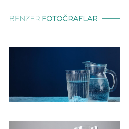
BENZER
FOTOĞRAFLAR