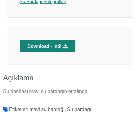
Su Bardağı Fotoğrafları
Download - İndir
Açıklama
Su damlası mavi su bardağın etrafında
Etiketler:
mavi su bardağı
,
Su bardağı