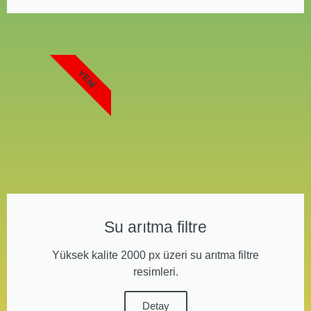
YENI
Su arıtma filtre
Yüksek kalite 2000 px üzeri su arıtma filtre
resimleri.
Detay