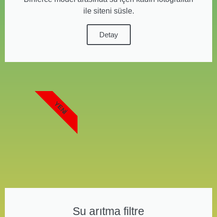
ile siteni süsle.
Detay
YENI
Su arıtma filtre