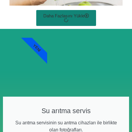
Daha Fazlasını Yükle
YENI
Su arıtma servis
Su arıtma servisinin su arıtma cihazları ile birlikte
olan fotoğrafları.