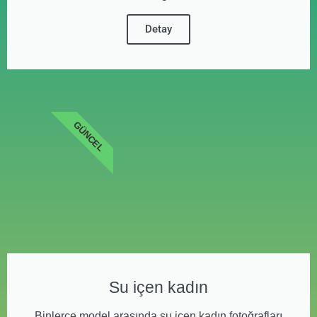
Detay
GÜNCEL
Su içen kadın
Binlerce model arasında su içen kadın fotoğrafları