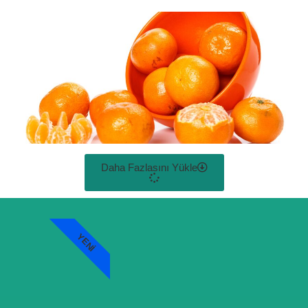
Daha Fazlasını Yükle
YENI