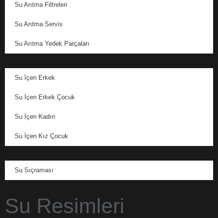
Su Arıtma Filtreleri
Su Arıtma Servis
Su Arıtma Yedek Parçaları
Su İçen Erkek
Su İçen Erkek Çocuk
Su İçen Kadın
Su İçen Kız Çocuk
Su Sıçraması
Su Resimleri