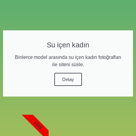
Su içen kadın
Binlerce model arasında su içen kadın fotoğrafları
ile siteni süsle.
Detay
YENI