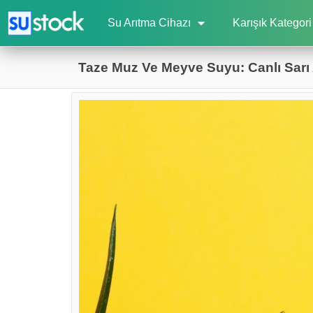
Su Arıtma Cihazı
Karışık Kategori
Taze Muz Ve Meyve Suyu: Canlı Sarı 