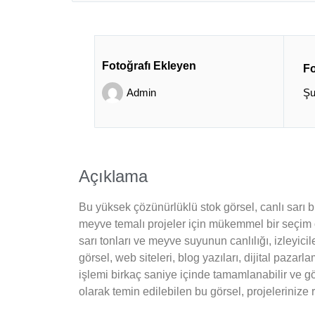
Fotoğrafı Ekleyen
Fo
Admin
Şu
Açıklama
Bu yüksek çözünürlüklü stok görsel, canlı sarı b
meyve temalı projeler için mükemmel bir seçim ol
sarı tonları ve meyve suyunun canlılığı, izleyicile
görsel, web siteleri, blog yazıları, dijital pazar
işlemi birkaç saniye içinde tamamlanabilir ve gör
olarak temin edilebilen bu görsel, projelerinize 