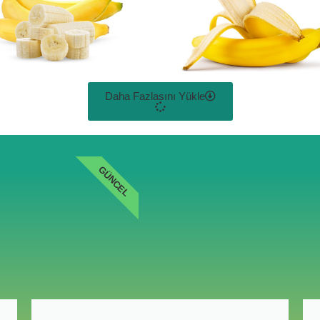
Daha Fazlasını Yükle
GÜNCEL