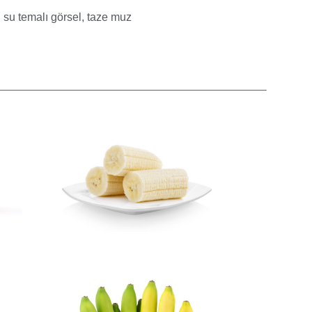
,
su temalı görsel
,
taze muz