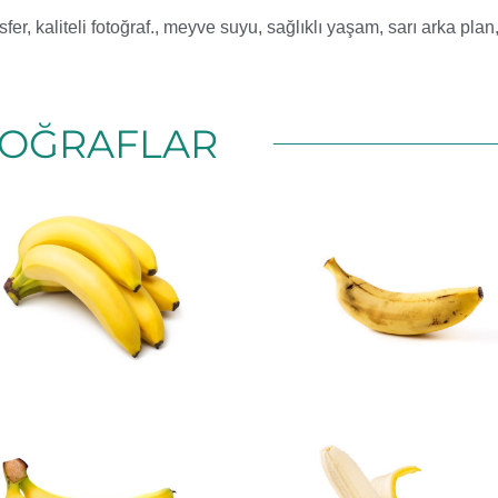
sfer
,
kaliteli fotoğraf.
,
meyve suyu
,
sağlıklı yaşam
,
sarı arka plan
OĞRAFLAR