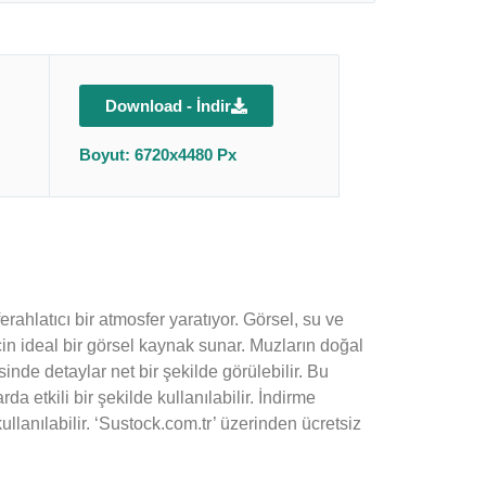
Download - İndir
Boyut: 6720x4480 Px
rahlatıcı bir atmosfer yaratıyor. Görsel, su ve
çin ideal bir görsel kaynak sunar. Muzların doğal
sinde detaylar net bir şekilde görülebilir. Bu
a etkili bir şekilde kullanılabilir. İndirme
ullanılabilir. ‘Sustock.com.tr’ üzerinden ücretsiz