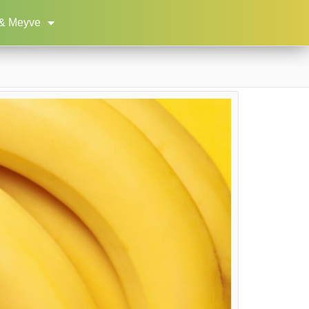
& Meyve