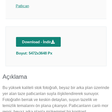
Patlıcan
Download - İndir
Boyut: 5472x3648 Px
Açıklama
Bu yüksek kaliteli stok fotoğrafı, beyaz bir arka plan üzerinde
yer alan taze patlıcanları suyla ilişkilendirerek sunuyor.
Fotoğrafın berrak ve keskin detayları, suyun tazelik ve
temizlik temalarını ön plana çıkarıyor. Patlıcanların canlı mor
rengi, beyaz arka planla mükemmel bir kontrast