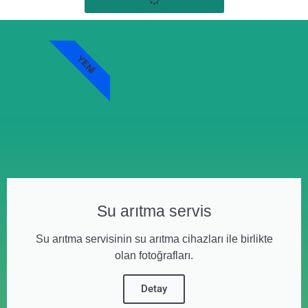
YENI
Su arıtma servis
Su arıtma servisinin su arıtma cihazları ile birlikte
olan fotoğrafları.
Detay