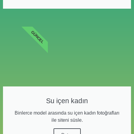
GÜNCEL
Su içen kadın
Binlerce model arasında su içen kadın fotoğrafları
ile siteni süsle.