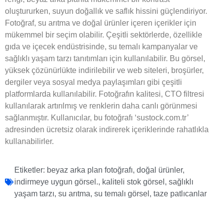
oluştururken, suyun doğallık ve saflık hissini güçlendiriyor.
Fotoğraf, su arıtma ve doğal ürünler içeren içerikler için
mükemmel bir seçim olabilir. Çeşitli sektörlerde, özellikle
gıda ve içecek endüstrisinde, su temalı kampanyalar ve
sağlıklı yaşam tarzı tanıtımları için kullanılabilir. Bu görsel,
yüksek çözünürlükte indirilebilir ve web siteleri, broşürler,
dergiler veya sosyal medya paylaşımları gibi çeşitli
platformlarda kullanılabilir. Fotoğrafın kalitesi, CTO filtresi
kullanılarak artırılmış ve renklerin daha canlı görünmesi
sağlanmıştır. Kullanıcılar, bu fotoğrafı ‘sustock.com.tr’
adresinden ücretsiz olarak indirerek içeriklerinde rahatlıkla
kullanabilirler.
Etiketler:
beyaz arka plan fotoğrafı
,
doğal ürünler
,
indirmeye uygun görsel.
,
kaliteli stok görsel
,
sağlıklı
yaşam tarzı
,
su arıtma
,
su temalı görsel
,
taze patlıcanlar