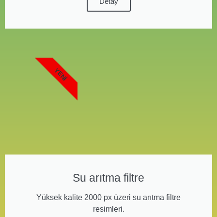
Detay
YENI
Su arıtma filtre
Yüksek kalite 2000 px üzeri su arıtma filtre
resimleri.