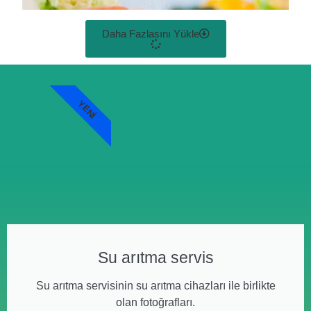
Daha Fazlasını Yükle
YENI
Su arıtma servis
Su arıtma servisinin su arıtma cihazları ile birlikte
olan fotoğrafları.