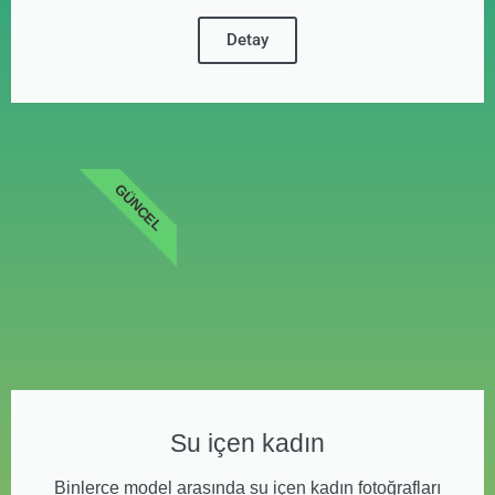
Detay
GÜNCEL
Su içen kadın
Binlerce model arasında su içen kadın fotoğrafları