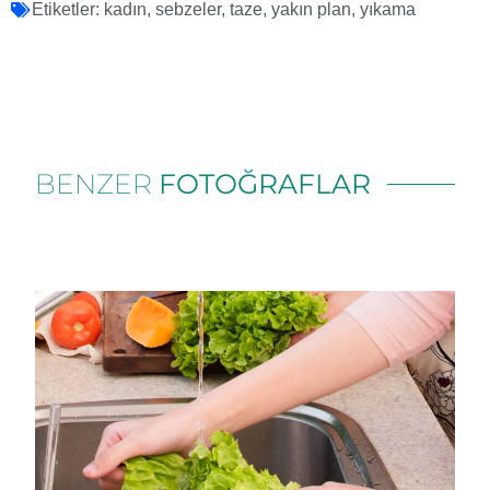
Etiketler:
kadın
,
sebzeler
,
taze
,
yakın plan
,
yıkama
BENZER
FOTOĞRAFLAR