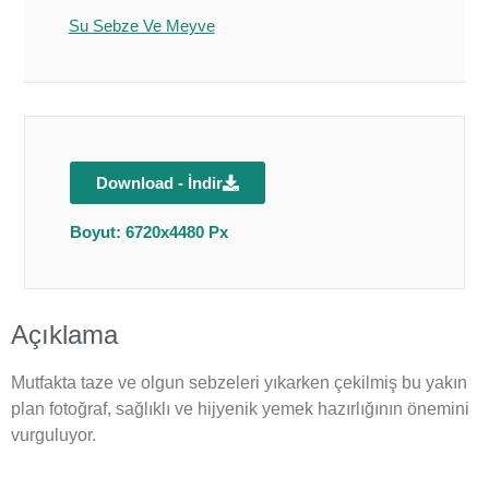
Su Sebze Ve Meyve
Download - İndir
Boyut: 6720x4480 Px
Açıklama
Mutfakta taze ve olgun sebzeleri yıkarken çekilmiş bu yakın
plan fotoğraf, sağlıklı ve hijyenik yemek hazırlığının önemini
vurguluyor.