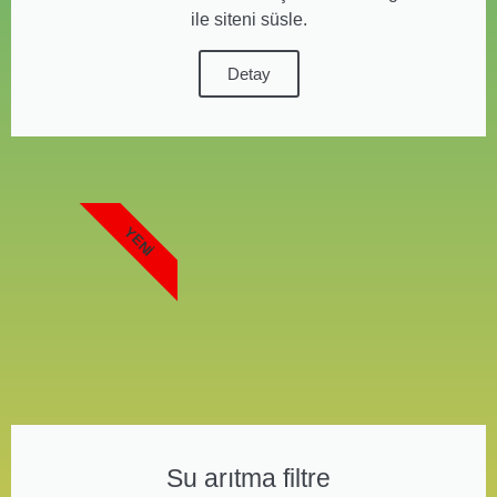
ile siteni süsle.
Detay
YENI
Su arıtma filtre