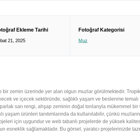
toğraf Ekleme Tarihi
Fotoğraf Kategorisi
bat 21, 2025
Muz
p bir zemin üzerinde yer alan olgun muzlar görülmektedir. Tropik 
yiyecek ve içecek sektöründe, sağlıklı yaşam ve beslenme temalı p
 parlak sarı rengi, ahşap zeminin doğal tonlarıyla mükemmel bir t
lıklı yaşam ürünleri tanıtımlarında da kullanılabilir, çünkü muzla
jeleri için uygundur ve web tabanlı projelerde de yüksek kalitesi
un esneklik sağlamaktadır. Bu görsel, yaratıcı projelerinizde taze