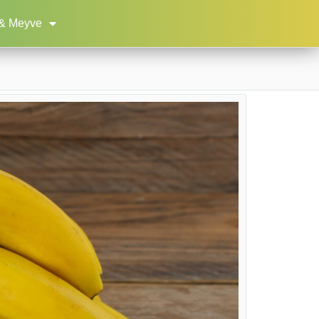
& Meyve