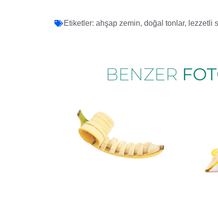
Etiketler:
ahşap zemin
,
doğal tonlar
,
lezzetli
BENZER
FOT