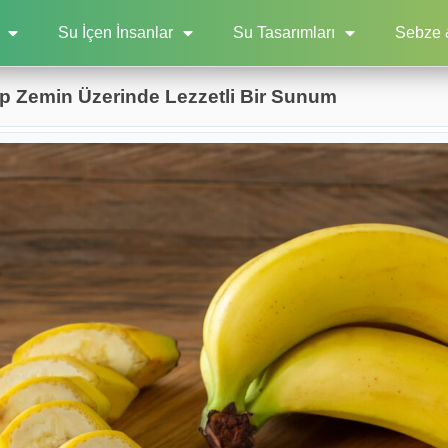
Su İçen İnsanlar
Su Tasarımları
Sebze 
ap Zemin Üzerinde Lezzetli Bir Sunum