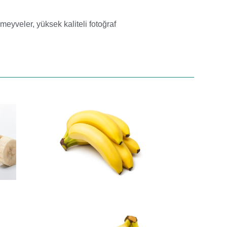
l meyveler
,
yüksek kaliteli fotoğraf