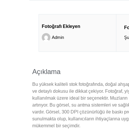
Fotoğrafı Ekleyen
Fo
Admin
Şu
Açıklama
Bu yüksek kaliteli stok fotoğrafında, doğal ahşa
ve detaylı dokusu ile dikkat çekiyor. Fotoğraf, 
kullanılmak üzere ideal bir seçenektir. Muzların
artırıyor. Bu görsel, su arıtma sistemleri ve sağ
vardır. Görsel, 300 DPI çözünürlüğü ile baskı pro
sunulmakta olup, kullanıcıların ihtiyaçlarına uyg
mükemmel bir seçimdir.