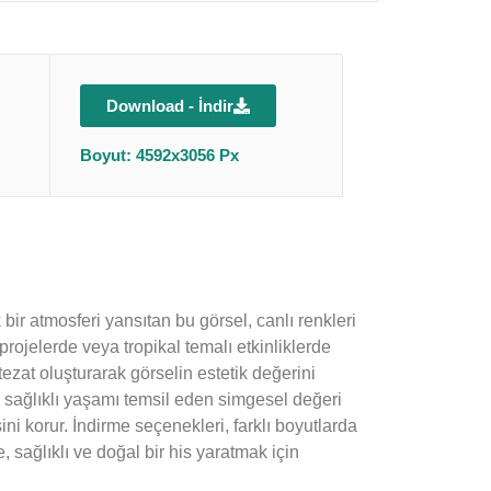
Download - İndir
Boyut: 4592x3056 Px
bir atmosferi yansıtan bu görsel, canlı renkleri
rojelerde veya tropikal temalı etkinliklerde
ezat oluşturarak görselin estetik değerini
rın sağlıklı yaşamı temsil eden simgesel değeri
ni korur. İndirme seçenekleri, farklı boyutlarda
, sağlıklı ve doğal bir his yaratmak için