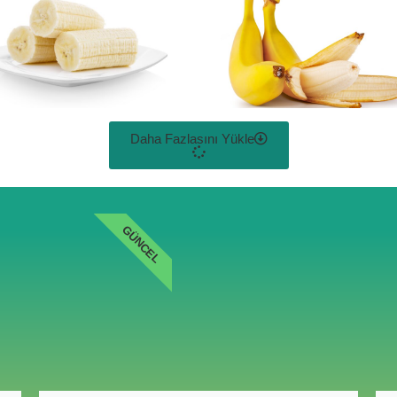
Daha Fazlasını Yükle
GÜNCEL